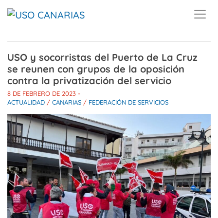
Skip to main content
USO y socorristas del Puerto de La Cruz
se reunen con grupos de la oposición
contra la privatización del servicio
8 DE FEBRERO DE 2023
-
ACTUALIDAD
/
CANARIAS
/
FEDERACIÓN DE SERVICIOS