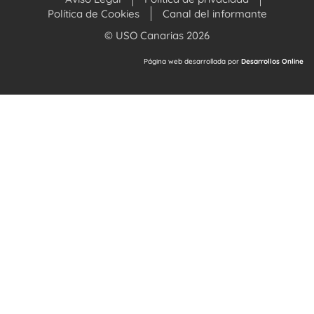
Política de Cookies
Canal del informante
© USO Canarias 2026
Página web desarrollada por
Desarrollos Online