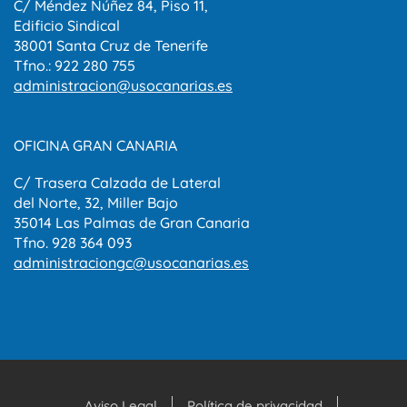
C/ Méndez Núñez 84, Piso 11,
Edificio Sindical
38001 Santa Cruz de Tenerife
Tfno.: 922 280 755
administracion@usocanarias.es
OFICINA GRAN CANARIA
C/ Trasera Calzada de Lateral
del Norte, 32, Miller Bajo
35014 Las Palmas de Gran Canaria
Tfno. 928 364 093
administraciongc@usocanarias.es
Aviso Legal
Política de privacidad