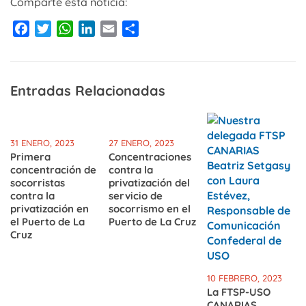
Comparte esta noticia:
Facebook
Twitter
WhatsApp
LinkedIn
Email
Compartir
Entradas Relacionadas
31 ENERO, 2023
27 ENERO, 2023
Primera
Concentraciones
concentración de
contra la
socorristas
privatización del
contra la
servicio de
privatización en
socorrismo en el
el Puerto de La
Puerto de La Cruz
Cruz
10 FEBRERO, 2023
La FTSP-USO
CANARIAS