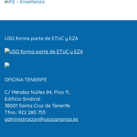
USO forma parte de ETUC y EZA
OFICINA TENERIFE
C/ Méndez Núñez 84, Piso 11,
Edificio Sindical
38001 Santa Cruz de Tenerife
Tfno.: 922 280 755
administracion@usocanarias.es