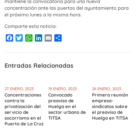
mantiene la convocatoria para una nueva
concentración ante las puertas del ayuntamiento para
el próximo lunes a la misma hora.
Comparte esta noticia:
Facebook
Twitter
WhatsApp
LinkedIn
Email
Compartir
Entradas Relacionadas
27 ENERO, 2023
19 ENERO, 2023
26 ENERO, 2023
Concentraciones
Convocado
Primera reunión
contra la
preaviso de
empresa-
privatización del
Huelga en el
sindicatos sobre
servicio de
sector urbano de
el preaviso de
socorrismo en el
TITSA
Huelga en TITSA
Puerto de La Cruz