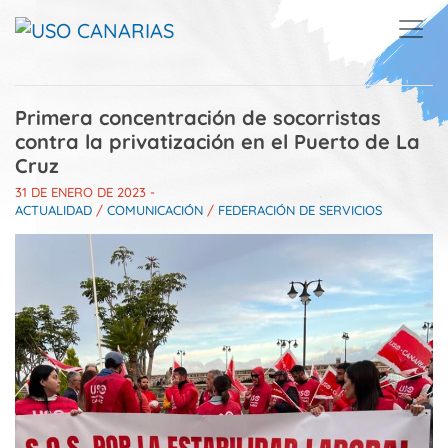
Skip to main content
Primera concentración de socorristas
contra la privatización en el Puerto de La
Cruz
31 DE ENERO DE 2023
-
ACTUALIDAD
/
COMUNICACIÓN
/
FEDERACIÓN DE SERVICIOS