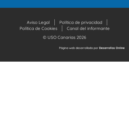
Aviso Legal
Política de privacidad
Política de Cookies
Canal del informante
© USO Canarias 2026
Página web desarrollada por
Desarrollos Online