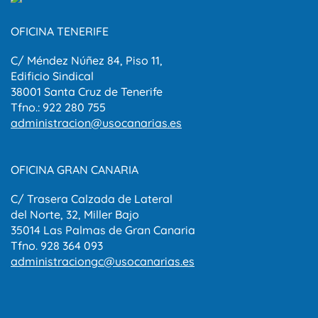
OFICINA TENERIFE
C/ Méndez Núñez 84, Piso 11,
Edificio Sindical
38001 Santa Cruz de Tenerife
Tfno.: 922 280 755
administracion@usocanarias.es
OFICINA GRAN CANARIA
C/ Trasera Calzada de Lateral
del Norte, 32, Miller Bajo
35014 Las Palmas de Gran Canaria
Tfno. 928 364 093
administraciongc@usocanarias.es