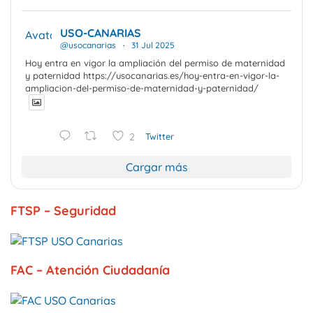
USO-CANARIAS
Avatar
@usocanarias
·
31 Jul 2025
Hoy entra en vigor la ampliación del permiso de maternidad
y paternidad https://usocanarias.es/hoy-entra-en-vigor-la-
ampliacion-del-permiso-de-maternidad-y-paternidad/
2
Twitter
Cargar más
FTSP – Seguridad
FAC – Atención Ciudadanía