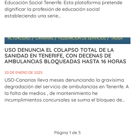
Educación Social Tenerife. Esta plataforma pretende
dignificar la profesión de educación social
estableciendo una serie...
/
/
/
ACTUALIDAD
CANARIAS
FEDERACIÓN DE SERVICIOS
TASISA
USO DENUNCIA EL COLAPSO TOTAL DE LA
SANIDAD EN TENERIFE, CON DECENAS DE
AMBULANCIAS BLOQUEADAS HASTA 16 HORAS
20 DE ENERO DE 2025
USO-Canarias lleva meses denunciando la gravísima
degradación del servicio de ambulancias en Tenerife. A
la falta de medios , de mantenimiento he
incumplimientos concursales se suma el bloqueo de...
Página 1 de 5