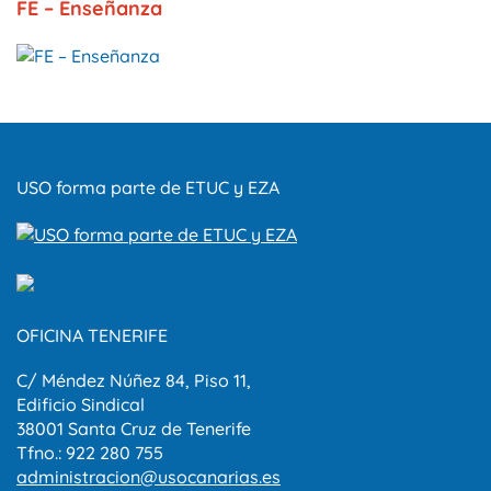
FE – Enseñanza
USO forma parte de ETUC y EZA
OFICINA TENERIFE
C/ Méndez Núñez 84, Piso 11,
Edificio Sindical
38001 Santa Cruz de Tenerife
Tfno.: 922 280 755
administracion@usocanarias.es