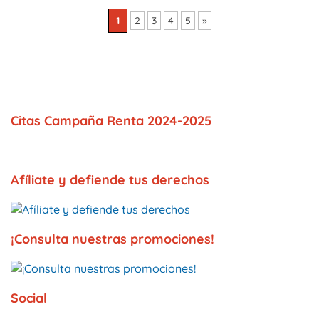
1
2
3
4
5
»
Citas Campaña Renta 2024-2025
Afíliate y defiende tus derechos
¡Consulta nuestras promociones!
Social