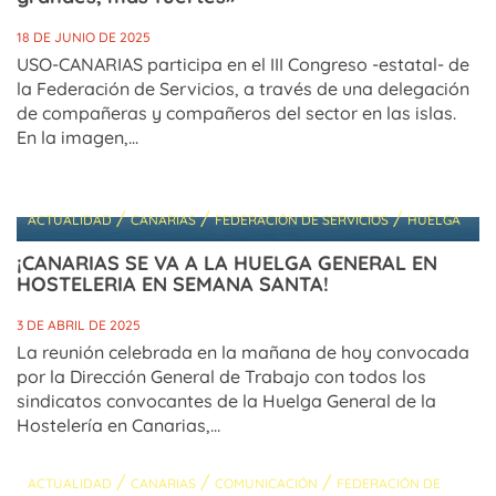
18 DE JUNIO DE 2025
USO-CANARIAS participa en el III Congreso -estatal- de
la Federación de Servicios, a través de una delegación
de compañeras y compañeros del sector en las islas.
En la imagen,...
/
/
/
ACTUALIDAD
CANARIAS
FEDERACIÓN DE SERVICIOS
HUELGA
¡CANARIAS SE VA A LA HUELGA GENERAL EN
HOSTELERIA EN SEMANA SANTA!
3 DE ABRIL DE 2025
La reunión celebrada en la mañana de hoy convocada
por la Dirección General de Trabajo con todos los
sindicatos convocantes de la Huelga General de la
Hostelería en Canarias,...
/
/
/
ACTUALIDAD
CANARIAS
COMUNICACIÓN
FEDERACIÓN DE