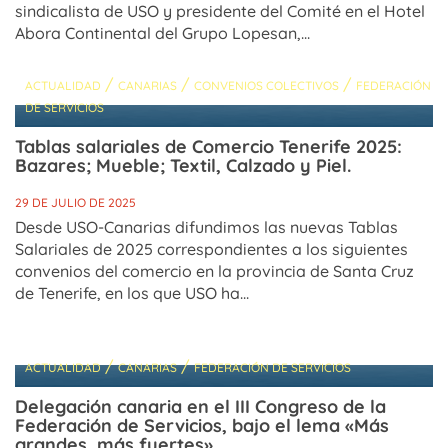
sindicalista de USO y presidente del Comité en el Hotel
Abora Continental del Grupo Lopesan,...
/
/
/
ACTUALIDAD
CANARIAS
CONVENIOS COLECTIVOS
FEDERACIÓN
DE SERVICIOS
Tablas salariales de Comercio Tenerife 2025:
Bazares; Mueble; Textil, Calzado y Piel.
29 DE JULIO DE 2025
Desde USO-Canarias difundimos las nuevas Tablas
Salariales de 2025 correspondientes a los siguientes
convenios del comercio en la provincia de Santa Cruz
de Tenerife, en los que USO ha...
/
/
ACTUALIDAD
CANARIAS
FEDERACIÓN DE SERVICIOS
Delegación canaria en el III Congreso de la
Federación de Servicios, bajo el lema «Más
grandes, más fuertes»