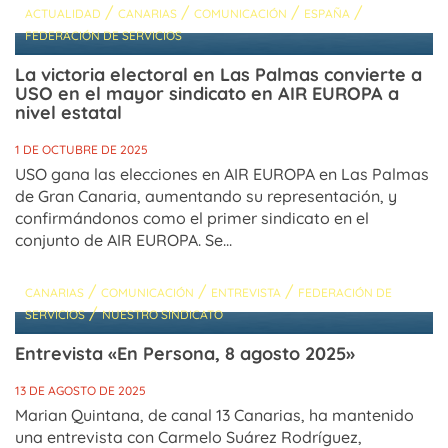
/
/
/
/
ACTUALIDAD
CANARIAS
COMUNICACIÓN
ESPAÑA
FEDERACIÓN DE SERVICIOS
La victoria electoral en Las Palmas convierte a
USO en el mayor sindicato en AIR EUROPA a
nivel estatal
1 DE OCTUBRE DE 2025
USO gana las elecciones en AIR EUROPA en Las Palmas
de Gran Canaria, aumentando su representación, y
confirmándonos como el primer sindicato en el
conjunto de AIR EUROPA. Se...
/
/
/
CANARIAS
COMUNICACIÓN
ENTREVISTA
FEDERACIÓN DE
/
SERVICIOS
NUESTRO SINDICATO
Entrevista «En Persona, 8 agosto 2025»
13 DE AGOSTO DE 2025
Marian Quintana, de canal 13 Canarias, ha mantenido
una entrevista con Carmelo Suárez Rodríguez,