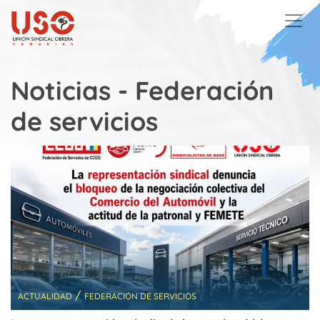
Skip to main content
Noticias - Federación
de servicios
/
ACTUALIDAD
FEDERACIÓN DE SERVICIOS