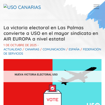
Skip to main content
La victoria electoral en Las Palmas
convierte a USO en el mayor sindicato en
AIR EUROPA a nivel estatal
1 DE OCTUBRE DE 2025
-
ACTUALIDAD
/
CANARIAS
/
COMUNICACIÓN
/
ESPAÑA
/
FEDERACIÓN
DE SERVICIOS