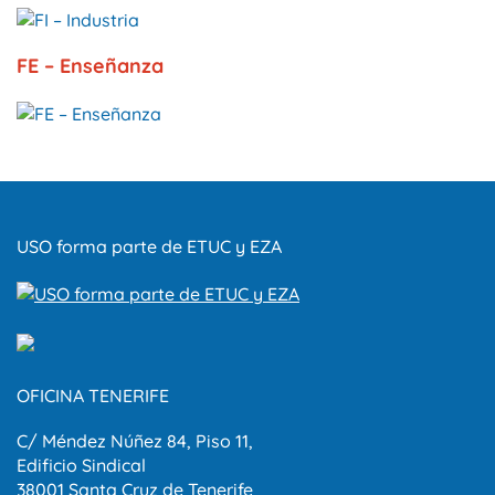
FE – Enseñanza
USO forma parte de ETUC y EZA
OFICINA TENERIFE
C/ Méndez Núñez 84, Piso 11,
Edificio Sindical
38001 Santa Cruz de Tenerife