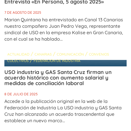
Entrevista «En Persona, 5 agosto 2025»
7 DE AGOSTO DE 2025
Marian Quintana ha entrevistado en Canal 13 Canarias
nuestro compañero Juan Pedro Vega, representante
sindical de USO en la empresa Kalise en Gran Canaria,
con el cual se ha hablado...
/
/
/
ACTUALIDAD
CANARIAS
COMUNICACIÓN
CONVENIOS
/
COLECTIVOS
FEDERACIÓN DE INDUSTRIA
USO​ industria y GAS Santa Cruz firman un
acuerdo histórico con aumento salarial y
medidas de conciliación laboral
8 DE JULIO DE 2025
Accede a la publicación original en la web de la
Federación de Industria La USO industria y GAS Santa
Cruz han alcanzado un acuerdo trascendental que
establece un nuevo marco...