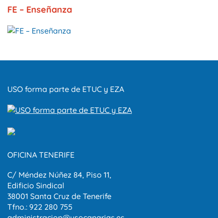
FE – Enseñanza
USO forma parte de ETUC y EZA
OFICINA TENERIFE
C/ Méndez Núñez 84, Piso 11,
Edificio Sindical
38001 Santa Cruz de Tenerife
Tfno.: 922 280 755
administracion@usocanarias.es