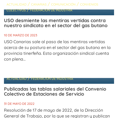
/
/
/
ACTUALIDAD
CANARIAS
COMUNICACIÓN
CONVENIOS
/
COLECTIVOS
FEDERACIÓN DE INDUSTRIA
USO desmiente las mentiras vertidas contra
nuestro sindicato en el sector del gas butano
10 DE MARZO DE 2023
USO Canarias sale al paso de las mentiras vertidas
acerca de su postura en el sector del gas butano en la
provincia tinerfeña. Esta organización sindical cuenta
con plena...
/
ACTUALIDAD
FEDERACIÓN DE INDUSTRIA
Publicadas las tablas salariales del Convenio
Colectivo de Estaciones de Servicio
31 DE MAYO DE 2022
Resolución de 17 de mayo de 2022, de la Dirección
General de Trabajo, por la que se registran y publican