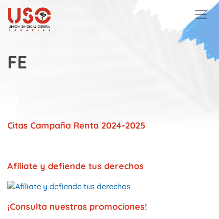
Skip to main content
FE
Citas Campaña Renta 2024-2025
Afíliate y defiende tus derechos
¡Consulta nuestras promociones!