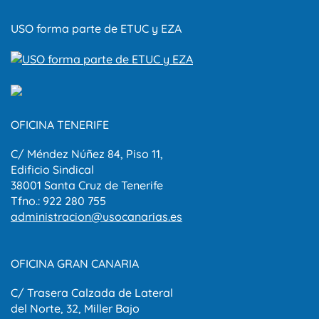
USO forma parte de ETUC y EZA
OFICINA TENERIFE
C/ Méndez Núñez 84, Piso 11,
Edificio Sindical
38001 Santa Cruz de Tenerife
Tfno.: 922 280 755
administracion@usocanarias.es
OFICINA GRAN CANARIA
C/ Trasera Calzada de Lateral
del Norte, 32, Miller Bajo