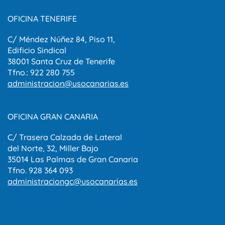
administracion@usocanarias.es
OFICINA GRAN CANARIA
C/ Trasera Calzada de Lateral
del Norte, 32, Miller Bajo
35014 Las Palmas de Gran Canaria
Tfno. 928 364 093
administraciongc@usocanarias.es
Aviso Legal
Política de privacidad
Política de Cookies
Canal del informante
© USO Canarias 2026