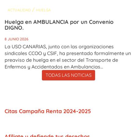
/
ACTUALIDAD
HUELGA
Huelga en AMBULANCIA por un Convenio
DIGNO.
8 JUNIO 2026
La USO CANARIAS, junto con las organizaciones
sindicales CCOO y CSIF, ha presentado formalmente un
preaviso de huelga en el sector del Transporte de
Enfermos y Accidentados en Ambulancias...
TODAS LAS NOTICIAS
Citas Campaña Renta 2024-2025
Afíliate y defiende tus derechos