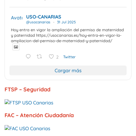
USO-CANARIAS
Avatar
@usocanarias
·
31 Jul 2025
Hoy entra en vigor la ampliación del permiso de maternidad
y paternidad https://usocanarias.es/hoy-entra-en-vigor-la-
ampliacion-del-permiso-de-maternidad-y-paternidad/
2
Twitter
Cargar más
FTSP – Seguridad
FAC – Atención Ciudadanía