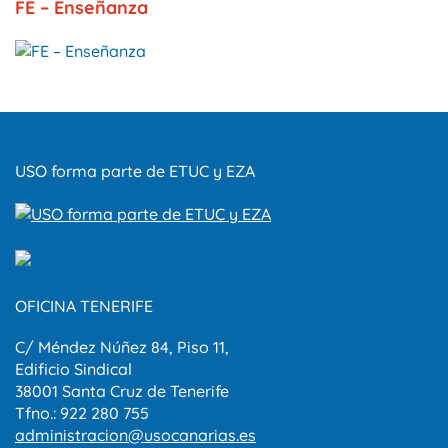
FE – Enseñanza
USO forma parte de ETUC y EZA
OFICINA TENERIFE
C/ Méndez Núñez 84, Piso 11,
Edificio Sindical
38001 Santa Cruz de Tenerife
Tfno.: 922 280 755
administracion@usocanarias.es