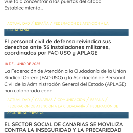
vuelto a concentrar a las puertas del citado
Establecimiento...
/
/
ACTUALIDAD
ESPAÑA
FEDERACIÓN DE ATENCIÓN A LA
CIUDADANÍA
El personal civil de defensa reivindica sus
derechos ante 36 instalaciones militares,
coordinados por FAC-USO y APLAGE
18 DE JUNIO DE 2025
La Federación de Atención a la Ciudadanía de la Unión
Sindical Obrera (FAC-USO) y la Asociación de Personal
Civil de la Administración General del Estado (APLAGE)
han colaborado codo...
/
/
/
/
ACTUALIDAD
CANARIAS
COMUNICACIÓN
ESPAÑA
/
FEDERACIÓN DE ATENCIÓN A LA CIUDADANÍA
FEDERACIÓN DE
SEGURIDAD PRIVADA
EL SECTOR SOCIAL DE CANARIAS SE MOVILIZA
CONTRA LA INSEGURIDAD Y LA PRECARIEDAD