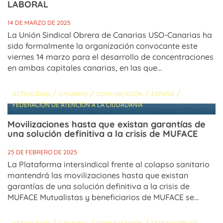
LABORAL
14 DE MARZO DE 2025
La Unión Sindical Obrera de Canarias USO-Canarias ha
sido formalmente la organización convocante este
viernes 14 marzo para el desarrollo de concentraciones
en ambas capitales canarias, en las que...
/
/
/
/
ACTUALIDAD
CANARIAS
COMUNICACIÓN
ESPAÑA
FEDERACIÓN DE ATENCIÓN A LA CIUDADANÍA
Movilizaciones hasta que existan garantías de
una solución definitiva a la crisis de MUFACE
25 DE FEBRERO DE 2025
La Plataforma intersindical frente al colapso sanitario
mantendrá las movilizaciones hasta que existan
garantías de una solución definitiva a la crisis de
MUFACE Mutualistas y beneficiarios de MUFACE se...
/
/
/