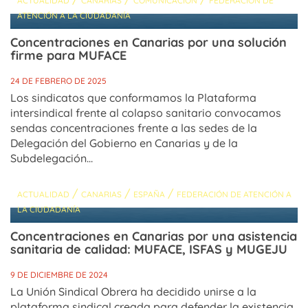
ACTUALIDAD
CANARIAS
COMUNICACIÓN
FEDERACIÓN DE
ATENCIÓN A LA CIUDADANÍA
Concentraciones en Canarias por una solución
firme para MUFACE
24 DE FEBRERO DE 2025
Los sindicatos que conformamos la Plataforma
intersindical frente al colapso sanitario convocamos
sendas concentraciones frente a las sedes de la
Delegación del Gobierno en Canarias y de la
Subdelegación...
/
/
/
ACTUALIDAD
CANARIAS
ESPAÑA
FEDERACIÓN DE ATENCIÓN A
LA CIUDADANÍA
Concentraciones en Canarias por una asistencia
sanitaria de calidad: MUFACE, ISFAS y MUGEJU
9 DE DICIEMBRE DE 2024
La Unión Sindical Obrera ha decidido unirse a la
plataforma sindical creada para defender la existencia