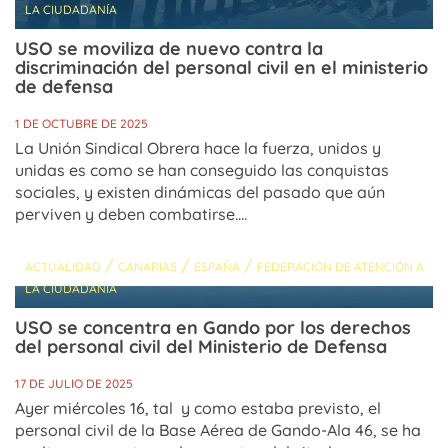
LA CIUDADANÍA
USO se moviliza de nuevo contra la
discriminación del personal civil en el ministerio
de defensa
1 DE OCTUBRE DE 2025
La Unión Sindical Obrera hace la fuerza, unidos y
unidas es como se han conseguido las conquistas
sociales, y existen dinámicas del pasado que aún
perviven y deben combatirse....
/
/
/
ACTUALIDAD
CANARIAS
ESPAÑA
FEDERACIÓN DE ATENCIÓN A
LA CIUDADANÍA
USO se concentra en Gando por los derechos
del personal civil del Ministerio de Defensa
17 DE JULIO DE 2025
Ayer miércoles 16, tal y como estaba previsto, el
personal civil de la Base Aérea de Gando-Ala 46, se ha