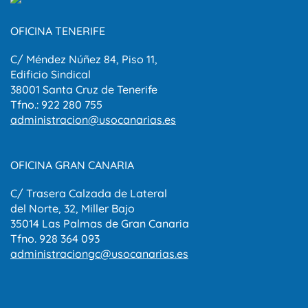
OFICINA TENERIFE
C/ Méndez Núñez 84, Piso 11,
Edificio Sindical
38001 Santa Cruz de Tenerife
Tfno.: 922 280 755
administracion@usocanarias.es
OFICINA GRAN CANARIA
C/ Trasera Calzada de Lateral
del Norte, 32, Miller Bajo
35014 Las Palmas de Gran Canaria
Tfno. 928 364 093
administraciongc@usocanarias.es