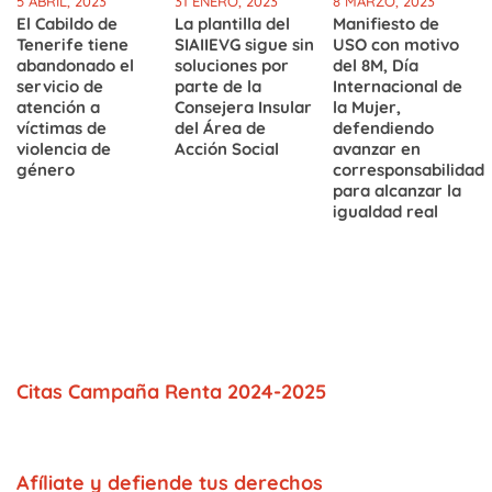
5 ABRIL, 2023
31 ENERO, 2023
8 MARZO, 2023
El Cabildo de
La plantilla del
Manifiesto de
Tenerife tiene
SIAIIEVG sigue sin
USO con motivo
abandonado el
soluciones por
del 8M, Día
servicio de
parte de la
Internacional de
atención a
Consejera Insular
la Mujer,
víctimas de
del Área de
defendiendo
violencia de
Acción Social
avanzar en
género
corresponsabilidad
para alcanzar la
igualdad real
Citas Campaña Renta 2024-2025
Afíliate y defiende tus derechos