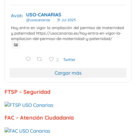
USO-CANARIAS
Avatar
@usocanarias
·
31 Jul 2025
Hoy entra en vigor la ampliación del permiso de maternidad
y paternidad https://usocanarias.es/hoy-entra-en-vigor-la-
ampliacion-del-permiso-de-maternidad-y-paternidad/
2
Twitter
Cargar más
FTSP – Seguridad
FAC – Atención Ciudadanía