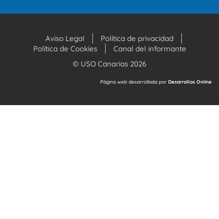
Aviso Legal
Política de privacidad
Política de Cookies
Canal del informante
© USO Canarias 2026
Página web desarrollada por
Desarrollos Online