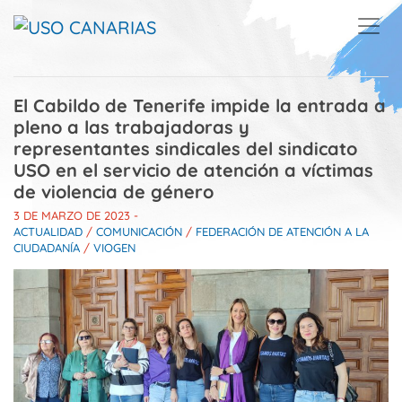
Skip to main content
El Cabildo de Tenerife impide la entrada a
pleno a las trabajadoras y
representantes sindicales del sindicato
USO en el servicio de atención a víctimas
de violencia de género
3 DE MARZO DE 2023
-
ACTUALIDAD
/
COMUNICACIÓN
/
FEDERACIÓN DE ATENCIÓN A LA
CIUDADANÍA
/
VIOGEN