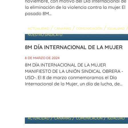
noviembre, con motivo del Día Internacional de
la eliminación de la violencia contra la mujer. El
pasado 8M...
/
/
/
ACTUALIDAD
CANARIAS
COMUNICACIÓN
IGUALDAD
NUESTRO SINDICATO
8M DÍA INTERNACIONAL DE LA MUJER
8 DE MARZO DE 2024
8M DÍA INTERNACIONAL DE LA MUJER
MANIFIESTO DE LA UNIÓN SINDICAL OBRERA -
USO-. El 8 de marzo conmemoramos el Día
Internacional de la Mujer, un día de lucha, de...
/
/
/
ACTUALIDAD
CANARIAS
COMUNICACIÓN
IGUALDAD