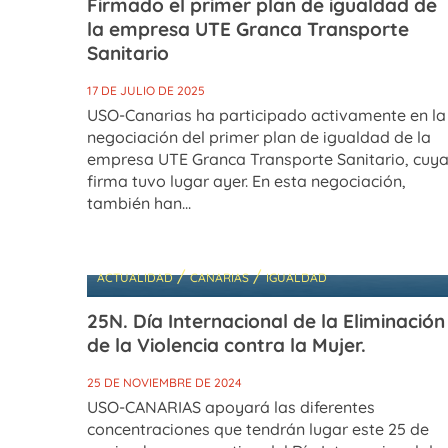
Firmado el primer plan de igualdad de
la empresa UTE Granca Transporte
Sanitario
17 DE JULIO DE 2025
USO-Canarias ha participado activamente en la
negociación del primer plan de igualdad de la
empresa UTE Granca Transporte Sanitario, cuy
firma tuvo lugar ayer. En esta negociación,
también han...
/
/
ACTUALIDAD
CANARIAS
IGUALDAD
25N. Día Internacional de la Eliminación
de la Violencia contra la Mujer.
25 DE NOVIEMBRE DE 2024
USO-CANARIAS apoyará las diferentes
concentraciones que tendrán lugar este 25 de