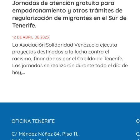
Jornadas de atención gratuita para
empadronamiento y otros trámites de
regularización de migrantes en el Sur de
Tenerife.
12 DE ABRIL DE 2023
La Asociación Solidaridad Venezuela ejecuta
proyectos destinados a la lucha contra el
racismo, financiados por el Cabildo de Tenerife.
Las jornadas se realizarán durante todo el día de
hoy,...
OFICINA TENERIFE
O
C/ Méndez Núñez 84, Piso 11,
C