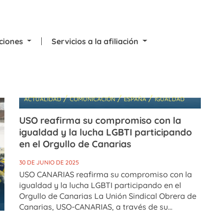
cciones
Servicios a la afiliación
/
/
/
ACTUALIDAD
COMUNICACIÓN
ESPAÑA
IGUALDAD
USO reafirma su compromiso con la
igualdad y la lucha LGBTI participando
en el Orgullo de Canarias
30 DE JUNIO DE 2025
USO CANARIAS reafirma su compromiso con la
igualdad y la lucha LGBTI participando en el
Orgullo de Canarias La Unión Sindical Obrera de
Canarias, USO-CANARIAS, a través de su...