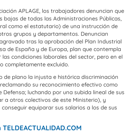
ociación APLAGE, los trabajadores denuncian que
s bajas de todas las Administraciones Públicas,
al como el estatutario) de una instrucción de
e otros grupos y departamentos. Denuncian
 agravado tras la aprobación del Plan Industrial
nsa de España y de Europa, plan que contempla
as condiciones laborales del sector, pero en el
do completamente excluido.
o de plano la injusta e histórica discriminación
o; reclamando su reconocimiento efectivo como
e Defensa; luchando por una subida lineal de sus
r a otros colectivos de este Ministerio), y
 conseguir equiparar sus salarios a los de sus
 en TELDEACTUALIDAD.COM