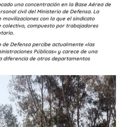
ocado una concentración en la Base Aérea de
onal civil del Ministerio de Defensa. La
ovilizaciones con la que el sindicato
e colectivo, compuesto por trabajadores
tario.
io de Defensa percibe actualmente «las
inistraciones Públicas» y carece de una
 a diferencia de otros departamentos