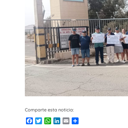
Comparte esta noticia:
Facebook
Twitter
WhatsApp
LinkedIn
Email
Compartir