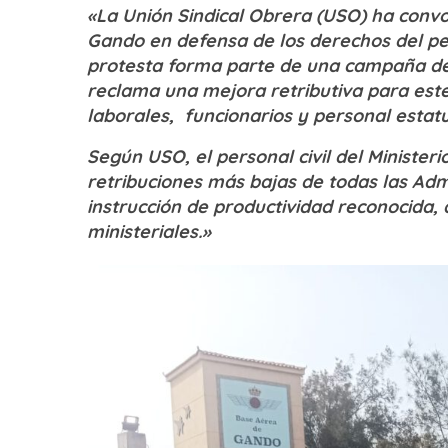
«La Unión Sindical Obrera (USO) ha conv
Gando en defensa de los derechos del pers
protesta forma parte de una campaña de m
reclama una mejora retributiva para est
laborales, funcionarios y personal estatu
Según USO, el personal civil del Minister
retribuciones más bajas de todas las Adm
instrucción de productividad reconocida,
ministeriales.»