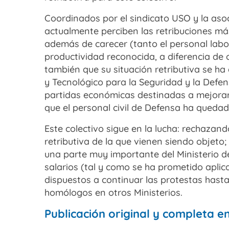
Coordinados por el sindicato USO y la as
actualmente perciben las retribuciones má
además de carecer (tanto el personal labor
productividad reconocida, a diferencia d
también que su situación retributiva se ha
y Tecnológico para la Seguridad y la Defe
partidas económicas destinadas a mejorar l
que el personal civil de Defensa ha queda
Este colectivo sigue en la lucha: rechazand
retributiva de la que vienen siendo objet
una parte muy importante del Ministerio d
salarios (tal y como se ha prometido aplica
dispuestos a continuar las protestas hasta
homólogos en otros Ministerios.
Publicación original y completa