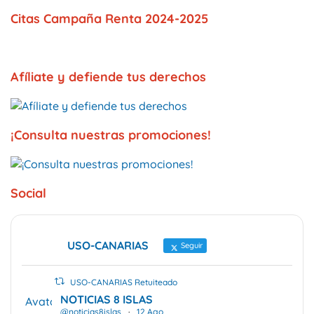
Citas Campaña Renta 2024-2025
Afíliate y defiende tus derechos
¡Consulta nuestras promociones!
Social
USO-CANARIAS
Seguir
USO-CANARIAS Retuiteado
NOTICIAS 8 ISLAS
Avatar
@noticias8islas
·
12 Ago