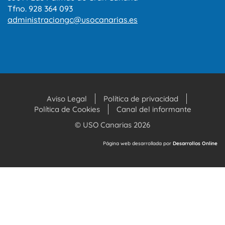
Tfno. 928 364 093
administraciongc@usocanarias.es
Aviso Legal
Política de privacidad
Política de Cookies
Canal del informante
© USO Canarias 2026
Página web desarrollada por
Desarrollos Online