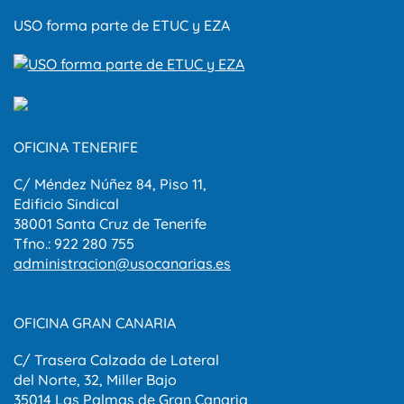
USO forma parte de ETUC y EZA
OFICINA TENERIFE
C/ Méndez Núñez 84, Piso 11,
Edificio Sindical
38001 Santa Cruz de Tenerife
Tfno.: 922 280 755
administracion@usocanarias.es
OFICINA GRAN CANARIA
C/ Trasera Calzada de Lateral
del Norte, 32, Miller Bajo
35014 Las Palmas de Gran Canaria