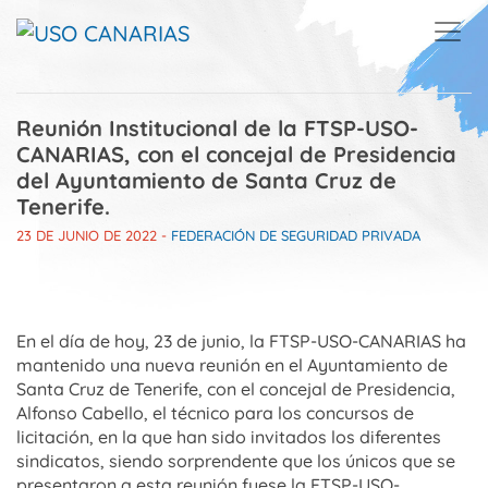
Skip to main content
Reunión Institucional de la FTSP-USO-
CANARIAS, con el concejal de Presidencia
del Ayuntamiento de Santa Cruz de
Tenerife.
23 DE JUNIO DE 2022
-
FEDERACIÓN DE SEGURIDAD PRIVADA
En el día de hoy, 23 de junio, la FTSP-USO-CANARIAS ha
mantenido una nueva reunión en el Ayuntamiento de
Santa Cruz de Tenerife, con el concejal de Presidencia,
Alfonso Cabello, el técnico para los concursos de
licitación, en la que han sido invitados los diferentes
sindicatos, siendo sorprendente que los únicos que se
presentaron a esta reunión fuese la FTSP-USO-