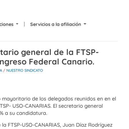
cciones
Servicios a la afiliación
tario general de la FTSP-
ngreso Federal Canario.
A
/
NUESTRO SINDICATO
 mayoritario de los delegados reunidos en en el
 FTSP- USO-CANARIAS. El secretario general
2% a su candidatura.
 de la FTSP-USO-CANARIAS, Juan Díaz Rodríguez