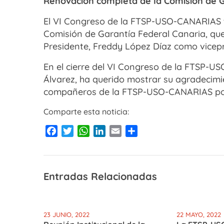
Renovación completa de la Comisión de 
El VI Congreso de la FTSP-USO-CANARIAS 
Comisión de Garantía Federal Canaria, qu
Presidente, Freddy López Díaz como vicep
En el cierre del VI Congreso de la FTSP-U
Álvarez, ha querido mostrar su agradecimi
compañeros de la FTSP-USO-CANARIAS por
Comparte esta noticia:
Facebook
Twitter
WhatsApp
LinkedIn
Email
Compartir
Entradas Relacionadas
23 JUNIO, 2022
22 MAYO, 2022