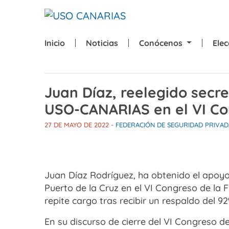
Skip to main content
Inicio
Noticias
Conócenos
Ele
Juan Díaz, reelegido secre
USO-CANARIAS en el VI Co
27 DE MAYO DE 2022
-
FEDERACIÓN DE SEGURIDAD PRIVAD
Juan Díaz Rodríguez, ha obtenido el apoyo
Puerto de la Cruz en el VI Congreso de la
repite cargo tras recibir un respaldo del 9
En su discurso de cierre del VI Congreso