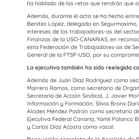
ha hablado de los retos que tendrán que af
Además, durante el acto se ha hecho entr
Benítez López, delegada en Segurmaximo, 
intereses de los trabajadores-as del secto
Finanzas de la USO-CANARIAS, en reconoci
esta Federación de Trabajadores-as de Segu
General de la FTSP-USO, por su compromi
La ejecutiva también ha sido reelegida 
Además de Juan Díaz Rodríguez como secret
Marrero Ramos, como secretario de Organiz
Secretaría de Acción Sindical, J. Javier M
Información y Formación, Silvia Bronx Darí
Alcides Méndez Padrón como secretario de 
Ejecutiva Federal Canaria, Yamil Polanco Bi
y Carlos Díaz Acosta como vocal.