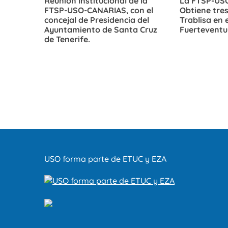
Reunión Institucional de la
La FTSP-US
FTSP-USO-CANARIAS, con el
Obtiene tre
concejal de Presidencia del
Trablisa en 
Ayuntamiento de Santa Cruz
Fuerteventu
de Tenerife.
USO forma parte de ETUC y EZA