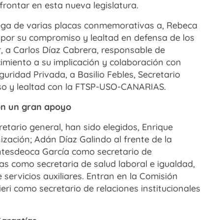
rontar en esta nueva legislatura.
ega de varias placas conmemorativas a, Rebeca
por su compromiso y lealtad en defensa de los
r, a Carlos Díaz Cabrera, responsable de
miento a su implicación y colaboración con
ridad Privada, a Basilio Febles, Secretario
so y lealtad con la FTSP-USO-CANARIAS.
con un gran apoyo
ario general, han sido elegidos, Enrique
ación; Adán Díaz Galindo al frente de la
ontesdeoca García como secretario de
as como secretaria de salud laboral e igualdad,
servicios auxiliares. Entran en la Comisión
eri como secretario de relaciones institucionales