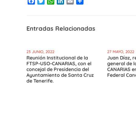
Facebook
Twitter
WhatsApp
LinkedIn
Email
Compartir
Entradas Relacionadas
23 JUNIO, 2022
27 MAYO, 2022
Reunión Institucional de la
Juan Díaz, r
FTSP-USO-CANARIAS, con el
general de 
concejal de Presidencia del
CANARIAS en
Ayuntamiento de Santa Cruz
Federal Cana
de Tenerife.