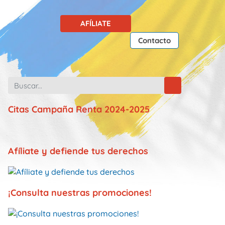
AFÍLIATE
Contacto
Citas Campaña Renta 2024-2025
Afíliate y defiende tus derechos
¡Consulta nuestras promociones!