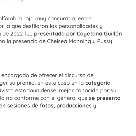
 alfombra roja muy concurrida, entre
 la que desfilaron las personalidades y
ta de 2022 fue
presentada por Cayetana Guillén
on la presencia de Chelsea Manning y Pussy
el encargado de ofrecer el discurso de
ger su premio, en este caso en la
categoría
tivista estadounidense, mejor conocido por su
o no conforme con el género, que
se presenta
n sesiones de fotos, producciones y