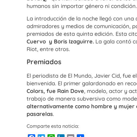
humanos sin importar género ni condición.
La introducción de la noche llegó con una
admiradores y medios de comunicación, por
premiados de esta quinta edición. Esta ci
Cuervo y Boris Izaguirre.
La gala contó c
Riot, entre otros.
Premiados
El periodista de El Mundo, Javier Cid, fue 
bienvenida. El primer galardonado en reco
Colors, fue Rain Dove
, modelo, actor y ac
trabajo de manera subversiva como model
alternativamente como hombre y mujer e
pasarelas
.
Comparte esta noticia: