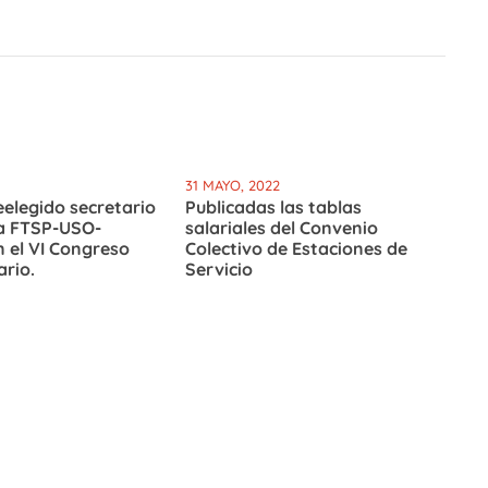
31 MAYO, 2022
eelegido secretario
Publicadas las tablas
la FTSP-USO-
salariales del Convenio
 el VI Congreso
Colectivo de Estaciones de
rio.
Servicio