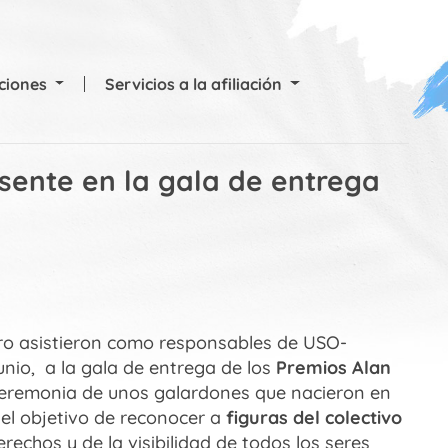
cciones
Servicios a la afiliación
ente en la gala de entrega
ero asistieron como responsables de USO-
unio, a la gala de entrega de los
Premios Alan
a ceremonia de unos galardones que nacieron en
el objetivo de reconocer a
figuras del colectivo
echos y de la visibilidad de todos los seres