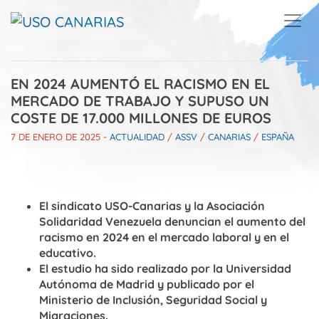
Skip to main content
EN 2024 AUMENTÓ EL RACISMO EN EL
MERCADO DE TRABAJO Y SUPUSO UN
COSTE DE 17.000 MILLONES DE EUROS
7 DE ENERO DE 2025
-
ACTUALIDAD
/
ASSV
/
CANARIAS
/
ESPAÑA
El sindicato USO-Canarias y la Asociación
Solidaridad Venezuela denuncian el aumento del
racismo en 2024 en el mercado laboral y en el
educativo.
El estudio ha sido realizado por la Universidad
Autónoma de Madrid y publicado por el
Ministerio de Inclusión, Seguridad Social y
Migraciones.