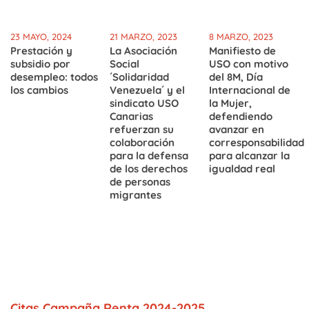
23 MAYO, 2024
21 MARZO, 2023
8 MARZO, 2023
Prestación y
La Asociación
Manifiesto de
subsidio por
Social
USO con motivo
desempleo: todos
´Solidaridad
del 8M, Día
los cambios
Venezuela´ y el
Internacional de
sindicato USO
la Mujer,
Canarias
defendiendo
refuerzan su
avanzar en
colaboración
corresponsabilidad
para la defensa
para alcanzar la
de los derechos
igualdad real
de personas
migrantes
Citas Campaña Renta 2024-2025