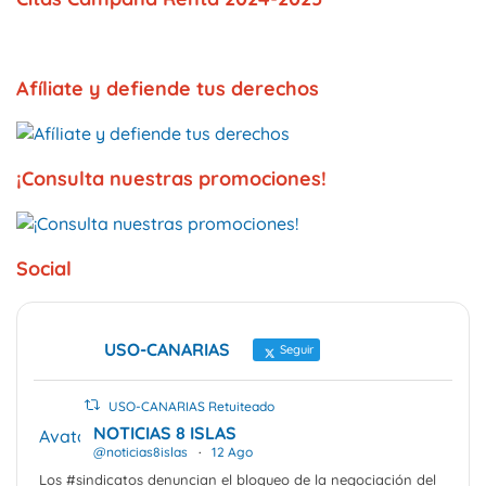
Afíliate y defiende tus derechos
¡Consulta nuestras promociones!
Social
USO-CANARIAS
Seguir
USO-CANARIAS Retuiteado
NOTICIAS 8 ISLAS
Avatar
@noticias8islas
·
12 Ago
Los #sindicatos denuncian el bloqueo de la negociación del