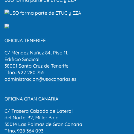
USO forma parte de ETUC y EZA
OFICINA TENERIFE
C/ Méndez Núñez 84, Piso 11,
Edificio Sindical
38001 Santa Cruz de Tenerife
Tfno.: 922 280 755
administracion@usocanarias.es
OFICINA GRAN CANARIA
C/ Trasera Calzada de Lateral
del Norte, 32, Miller Bajo
35014 Las Palmas de Gran Canaria
Tfno. 928 364 093