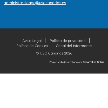
administraciongc@usocanarias.es
Aviso Legal
Política de privacidad
Política de Cookies
Canal del informante
© USO Canarias 2026
Página web desarrollada por
Desarrollos Online