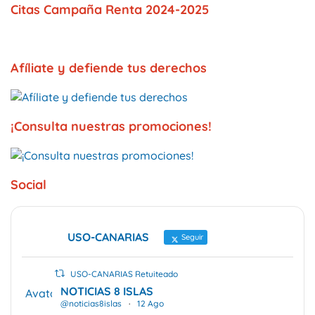
Citas Campaña Renta 2024-2025
Afíliate y defiende tus derechos
¡Consulta nuestras promociones!
Social
USO-CANARIAS
Seguir
USO-CANARIAS Retuiteado
NOTICIAS 8 ISLAS
Avatar
@noticias8islas
·
12 Ago