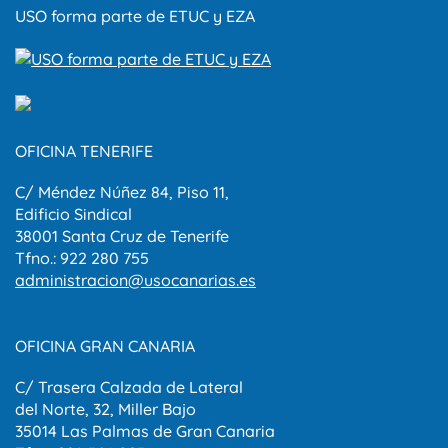
USO forma parte de ETUC y EZA
OFICINA TENERIFE
C/ Méndez Núñez 84, Piso 11,
Edificio Sindical
38001 Santa Cruz de Tenerife
Tfno.: 922 280 755
administracion@usocanarias.es
OFICINA GRAN CANARIA
C/ Trasera Calzada de Lateral
del Norte, 32, Miller Bajo
35014 Las Palmas de Gran Canaria