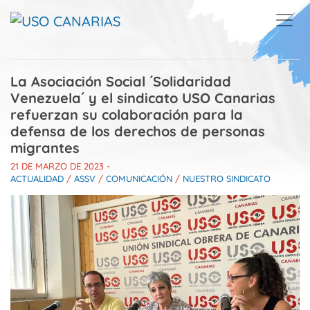
Skip to main content
La Asociación Social ´Solidaridad
Venezuela´ y el sindicato USO Canarias
refuerzan su colaboración para la
defensa de los derechos de personas
migrantes
21 DE MARZO DE 2023
-
ACTUALIDAD
/
ASSV
/
COMUNICACIÓN
/
NUESTRO SINDICATO