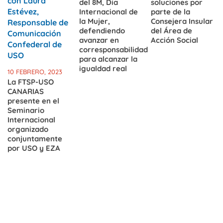
del 8M, Día
soluciones por
Internacional de
parte de la
la Mujer,
Consejera Insular
defendiendo
del Área de
avanzar en
Acción Social
corresponsabilidad
para alcanzar la
igualdad real
10 FEBRERO, 2023
La FTSP-USO
CANARIAS
presente en el
Seminario
Internacional
organizado
conjuntamente
por USO y EZA