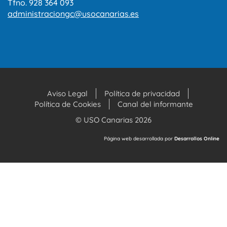
Tfno. 928 364 093
administraciongc@usocanarias.es
Aviso Legal
Política de privacidad
Política de Cookies
Canal del informante
© USO Canarias 2026
Página web desarrollada por
Desarrollos Online