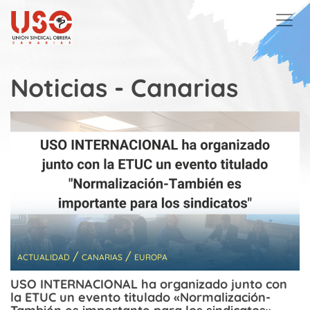
Skip to main content
Noticias - Canarias
/
/
ACTUALIDAD
CANARIAS
EUROPA
USO INTERNACIONAL ha organizado junto con
la ETUC un evento titulado «Normalización-