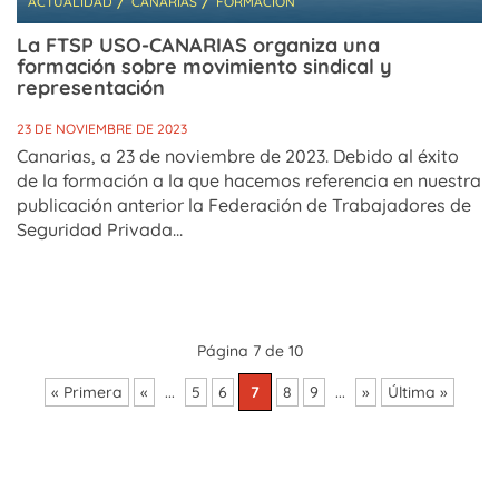
ACTUALIDAD
CANARIAS
FORMACIÓN
La FTSP USO-CANARIAS organiza una
formación sobre movimiento sindical y
representación
23 DE NOVIEMBRE DE 2023
Canarias, a 23 de noviembre de 2023. Debido al éxito
de la formación a la que hacemos referencia en nuestra
publicación anterior la Federación de Trabajadores de
Seguridad Privada...
Página 7 de 10
« Primera
«
...
5
6
7
8
9
...
»
Última »