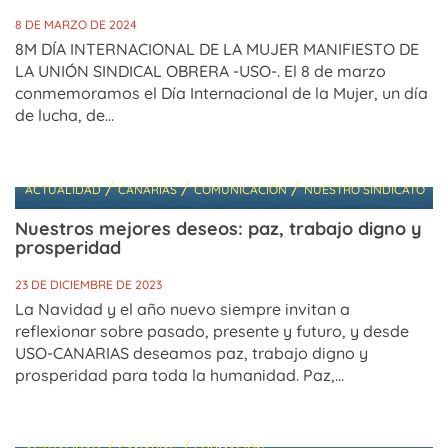
8 DE MARZO DE 2024
8M DÍA INTERNACIONAL DE LA MUJER MANIFIESTO DE
LA UNIÓN SINDICAL OBRERA -USO-. El 8 de marzo
conmemoramos el Día Internacional de la Mujer, un día
de lucha, de...
/
/
/
ACTUALIDAD
CANARIAS
COMUNICACIÓN
NUESTRO SINDICATO
Nuestros mejores deseos: paz, trabajo digno y
prosperidad
23 DE DICIEMBRE DE 2023
La Navidad y el año nuevo siempre invitan a
reflexionar sobre pasado, presente y futuro, y desde
USO-CANARIAS deseamos paz, trabajo digno y
prosperidad para toda la humanidad. Paz,...
/
/