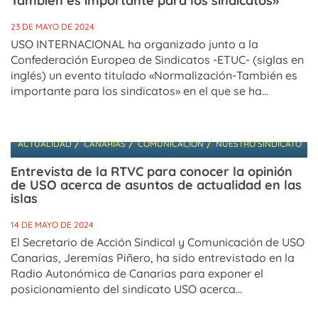
También es importante para los sindicatos»
23 DE MAYO DE 2024
USO INTERNACIONAL ha organizado junto a la
Confederación Europea de Sindicatos -ETUC- (siglas en
inglés) un evento titulado «Normalización-También es
importante para los sindicatos» en el que se ha...
/
/
/
ACTUALIDAD
CANARIAS
COMUNICACIÓN
NUESTRO SINDICATO
Entrevista de la RTVC para conocer la opinión
de USO acerca de asuntos de actualidad en las
islas
14 DE MAYO DE 2024
El Secretario de Acción Sindical y Comunicación de USO
Canarias, Jeremías Piñero, ha sido entrevistado en la
Radio Autonómica de Canarias para exponer el
posicionamiento del sindicato USO acerca...