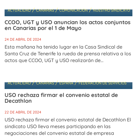
/
/
/
ACTUALIDAD
CANARIAS
COMUNICACIÓN
NUESTRO SINDICATO
CCOO, UGT y USO anuncian los actos conjuntos
en Canarias por el 1 de Mayo
24 DE ABRIL DE 2024
Esta mañana ha tenido lugar en la Casa Sindical de
Santa Cruz de Tenerife la rueda de prensa relativa a los
actos que CCOO, UGT y USO realizarán de...
/
/
/
ACTUALIDAD
CANARIAS
ESPAÑA
FEDERACIÓN DE SERVICIOS
USO rechaza firmar el convenio estatal de
Decathlon
22 DE ABRIL DE 2024
USO rechaza firmar el convenio estatal de Decathlon El
sindicato USO lleva meses participando en las
negociaciones del convenio estatal de empresa