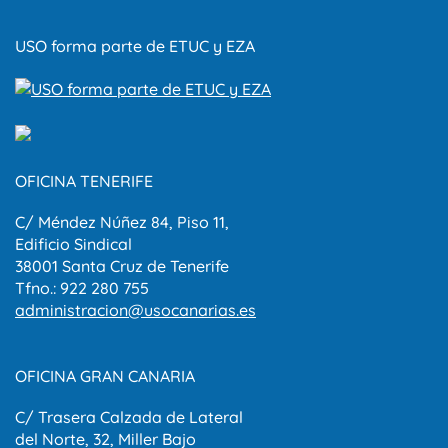
USO forma parte de ETUC y EZA
OFICINA TENERIFE
C/ Méndez Núñez 84, Piso 11,
Edificio Sindical
38001 Santa Cruz de Tenerife
Tfno.: 922 280 755
administracion@usocanarias.es
OFICINA GRAN CANARIA
C/ Trasera Calzada de Lateral
del Norte, 32, Miller Bajo