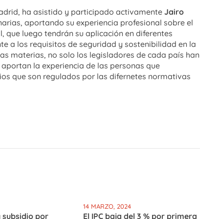
adrid, ha asistido y participado activamente
Jairo
narias, aportando su experiencia profesional sobre el
, que luego tendrán su aplicación en diferentes
 a los requisitos de seguridad y sostenibilidad en la
as materias, no solo los legisladores de cada país han
s aportan la experiencia de las personas que
cios que son regulados por las difernetes normativas
14 MARZO, 2024
 subsidio por
El IPC baja del 3 % por primera