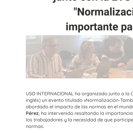
USO INTERNACIONAL ha organizado junto a la Co
inglés) un evento titulado «Normalización-Tambi
abordado el impacto de las normas en el mundo
Pérez
, ha intervenido resaltando la importanci
los trabajadores y la necesidad de que particip
normas.