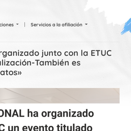
cciones
Servicios a la afiliación
ganizado junto con la ETUC
alización-También es
catos»