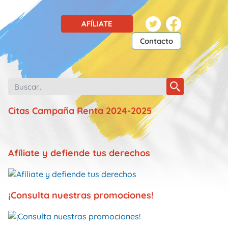
AFÍLIATE
Contacto
Citas Campaña Renta 2024-2025
Afíliate y defiende tus derechos
¡Consulta nuestras promociones!