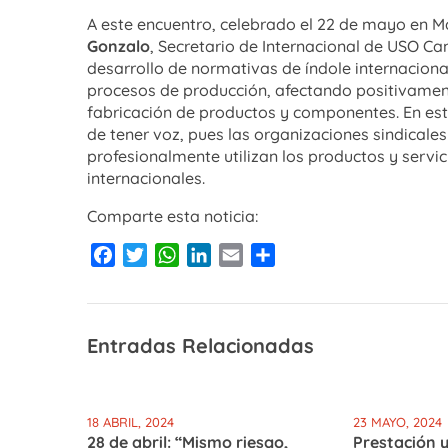
A este encuentro, celebrado el 22 de mayo en M
Gonzalo
, Secretario de Internacional de USO Ca
desarrollo de normativas de índole internacional
procesos de producción, afectando positivamente
fabricación de productos y componentes. En est
de tener voz, pues las organizaciones sindicale
profesionalmente utilizan los productos y servi
internacionales.
Comparte esta noticia:
Facebook
Twitter
WhatsApp
LinkedIn
Email
Compartir
Entradas Relacionadas
18 ABRIL, 2024
23 MAYO, 2024
28 de abril: “Mismo riesgo,
Prestación y