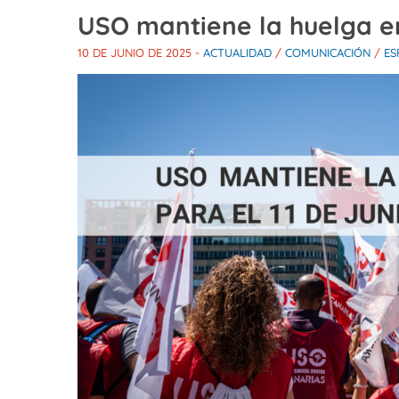
USO mantiene la huelga en 
10 DE JUNIO DE 2025
-
ACTUALIDAD
/
COMUNICACIÓN
/
ES