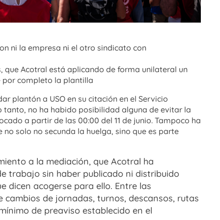
n ni la empresa ni el otro sindicato con
 que Acotral está aplicando de forma unilateral un
por completo la plantilla
dar plantón a USO en su citación en el Servicio
o tanto, no ha habido posibilidad alguna de evitar la
ocado a partir de las 00:00 del 11 de junio. Tampoco ha
 no solo no secunda la huelga, sino que es parte
miento a la mediación, que Acotral ha
 trabajo sin haber publicado ni distribuido
que dicen acogerse para ello. Entre las
de cambios de jornadas, turnos, descansos, rutas
 mínimo de preaviso establecido en el