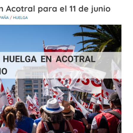
Acotral para el 11 de junio
PAÑA
/
HUELGA