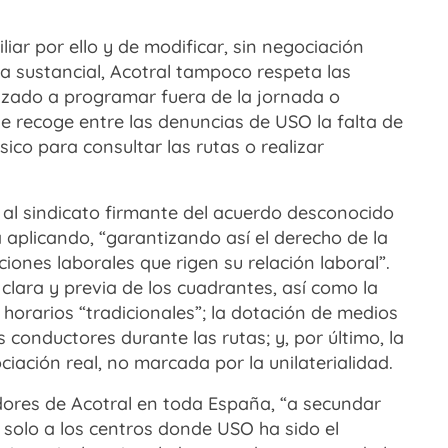
iar por ello y de modificar, sin negociación
a sustancial, Acotral tampoco respeta las
zado a programar fuera de la jornada o
e recoge entre las denuncias de USO la falta de
sico para consultar las rutas o realizar
al sindicato firmante del acuerdo desconocido
á aplicando, “garantizando así el derecho de la
iones laborales que rigen su relación laboral”.
lara y previa de los cuadrantes, así como la
horarios “tradicionales”; la dotación de medios
 conductores durante las rutas; y, por último, la
iación real, no marcada por la unilaterialidad.
dores de Acotral en toda España, “a secundar
 solo a los centros donde USO ha sido el