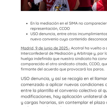
En la mediación en el SIMA no compareciero
representación, CCOO
USO denuncia, entre otros incumplimientos,
nuevo convenio cuyo contenido desconoce 
Madrid, 9 de junio de 2025.-
Acotral ha vuelto a 
Interconfederal de Mediación y Arbitraje y, por l
huelga indefinida que nuestro sindicato ha conv
comparecido el otro sindicato citado, CCOO, que
firmante del acuerdo que provocará los paros.
USO denuncia, y así se recogía en el llama
comenzado a aplicar nuevas condiciones de
entre la plantilla el convenio colectivo al 
modificaciones, hay aplicación unilateral 
y cargas horarias, sin contemplar el plazo