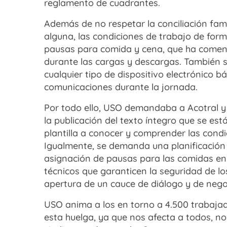
reglamento de cuadrantes.
Además de no respetar la conciliación famil
alguna, las condiciones de trabajo de form
pausas para comida y cena, que ha comen
durante las cargas y descargas. También s
cualquier tipo de dispositivo electrónico bá
comunicaciones durante la jornada.
Por todo ello, USO demandaba a Acotral y 
la publicación del texto íntegro que se est
plantilla a conocer y comprender las condic
Igualmente, se demanda una planificación c
asignación de pausas para las comidas en 
técnicos que garanticen la seguridad de los
apertura de un cauce de diálogo y de negoc
USO anima a los en torno a 4.500 trabaja
esta huelga, ya que nos afecta a todos, no