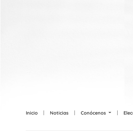
Skip to main content
Inicio
Noticias
Conócenos
Ele