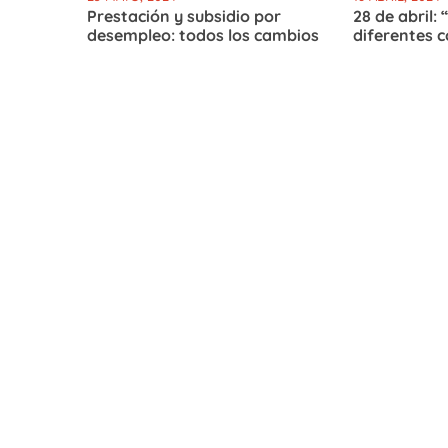
Prestación y subsidio por
28 de abril:
desempleo: todos los cambios
diferentes 