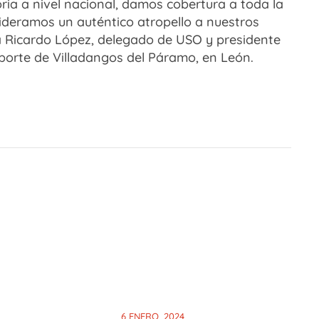
ia a nivel nacional, damos cobertura a toda la
sideramos un auténtico atropello a nuestros
la Ricardo López, delegado de USO y presidente
porte de Villadangos del Páramo, en León.
6 ENERO, 2024