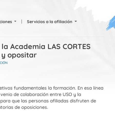
cciones
Servicios a la afiliación
n la Academia LAS CORTES
y opositar
CIÓN
ivos fundamentales la formación. En esa línea
venio de colaboración entre USO y la
a que las personas afiliadas disfruten de
torias de oposiciones.