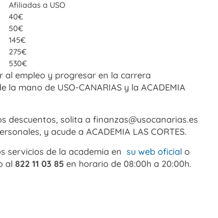
Afiliadas a USO
40€
50€
145€
275€
530€
 al empleo y progresar en la carrera
lo de la mano de USO-CANARIAS y la ACADEMIA
tos descuentos, solita a finanzas@usocanarias.es
s personales, y acude a ACADEMIA LAS CORTES.
los servicios de la academia en
su web oficial
o
o al
822 11 03 85
en horario de 08:00h a 20:00h.