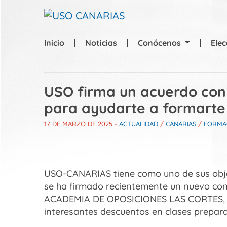
Skip to main content
Inicio
Noticias
Conócenos
Ele
USO firma un acuerdo co
para ayudarte a formarte 
17 DE MARZO DE 2025
-
ACTUALIDAD
/
CANARIAS
/
FORMA
USO-CANARIAS tiene como uno de sus objet
se ha firmado recientemente un nuevo con
ACADEMIA DE OPOSICIONES LAS CORTES, par
interesantes descuentos en clases prepara