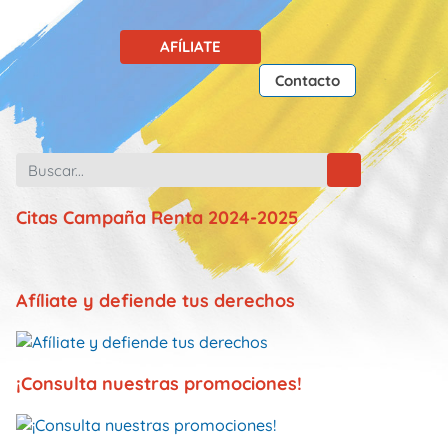
AFÍLIATE
Contacto
Citas Campaña Renta 2024-2025
Afíliate y defiende tus derechos
¡Consulta nuestras promociones!