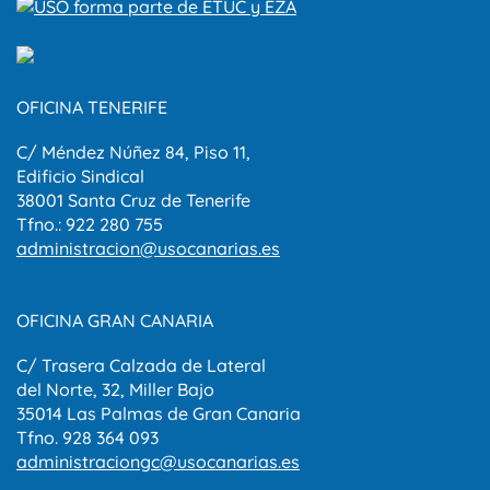
OFICINA TENERIFE
C/ Méndez Núñez 84, Piso 11,
Edificio Sindical
38001 Santa Cruz de Tenerife
Tfno.: 922 280 755
administracion@usocanarias.es
OFICINA GRAN CANARIA
C/ Trasera Calzada de Lateral
del Norte, 32, Miller Bajo
35014 Las Palmas de Gran Canaria
Tfno. 928 364 093
administraciongc@usocanarias.es