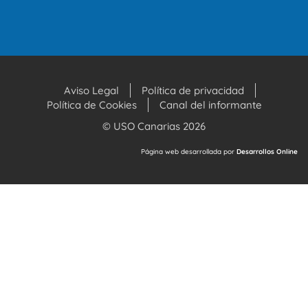
Aviso Legal
Política de privacidad
Política de Cookies
Canal del informante
© USO Canarias 2026
Página web desarrollada por
Desarrollos Online