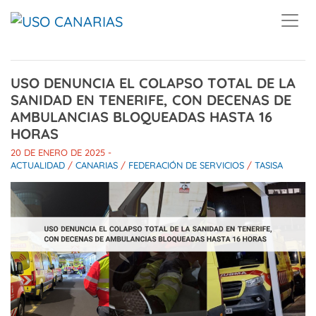
Skip to main content
USO DENUNCIA EL COLAPSO TOTAL DE LA
SANIDAD EN TENERIFE, CON DECENAS DE
AMBULANCIAS BLOQUEADAS HASTA 16
HORAS
20 DE ENERO DE 2025
-
ACTUALIDAD
/
CANARIAS
/
FEDERACIÓN DE SERVICIOS
/
TASISA