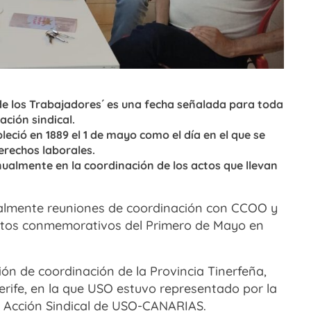
 de los Trabajadores´ es una fecha señalada para toda
ción sindical.
eció en 1889 el 1 de mayo como el día en el que se
erechos laborales.
lmente en la coordinación de los actos que llevan
almente reuniones de coordinación con CCOO y
ctos conmemorativos del Primero de Mayo en
ión de coordinación de la Provincia Tinerfeña,
nerife, en la que USO estuvo representado por la
 Acción Sindical de USO-CANARIAS.