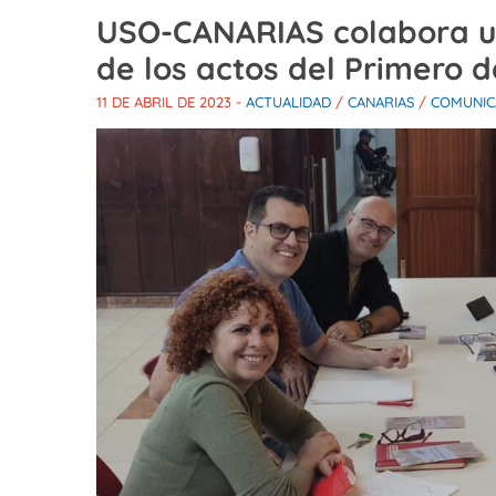
USO-CANARIAS colabora un
de los actos del Primero 
11 DE ABRIL DE 2023
-
ACTUALIDAD
/
CANARIAS
/
COMUNIC