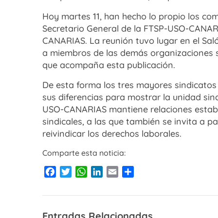
Hoy martes 11, han hecho lo propio los com
Secretario General de la FTSP-USO-CANARI
CANARIAS. La reunión tuvo lugar en el Sal
a miembros de las demás organizaciones s
que acompaña esta publicación.
De esta forma los tres mayores sindicato
sus diferencias para mostrar la unidad si
USO-CANARIAS mantiene relaciones establ
sindicales, a las que también se invita a p
reivindicar los derechos laborales.
Comparte esta noticia:
Facebook
Twitter
WhatsApp
LinkedIn
Email
Compartir
Entradas Relacionadas