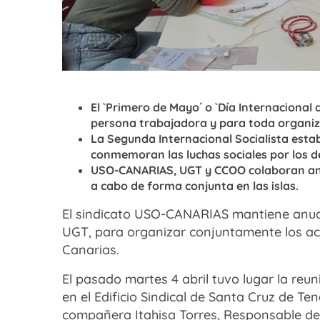
El `Primero de Mayo´ o `Día Internacional
persona trabajadora y para toda organiza
La Segunda Internacional Socialista establ
conmemoran las luchas sociales por los d
USO-CANARIAS, UGT y CCOO colaboran anua
a cabo de forma conjunta en las islas.
El sindicato USO-CANARIAS mantiene anu
UGT, para organizar conjuntamente los a
Canarias.
El pasado martes 4 abril tuvo lugar la reun
en el Edificio Sindical de Santa Cruz de Te
compañera Itahisa Torres, Responsable de