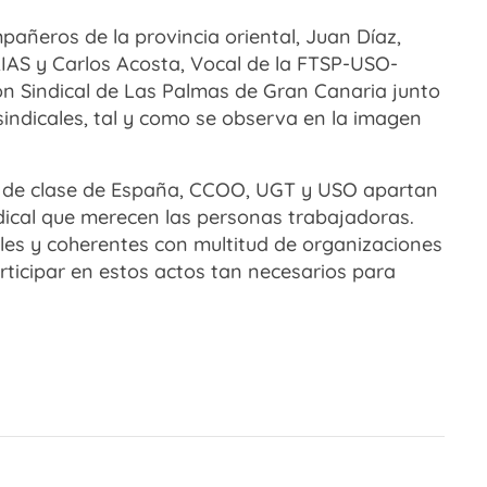
pañeros de la provincia oriental, Juan Díaz,
AS y Carlos Acosta, Vocal de la FTSP-USO-
ón Sindical de Las Palmas de Gran Canaria junto
indicales, tal y como se observa en la imagen
s de clase de España, CCOO, UGT y USO apartan
ndical que merecen las personas trabajadoras.
es y coherentes con multitud de organizaciones
articipar en estos actos tan necesarios para