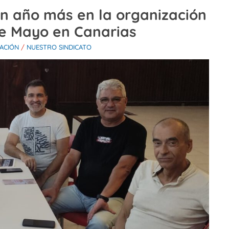
 año más en la organización
de Mayo en Canarias
ACIÓN
/
NUESTRO SINDICATO