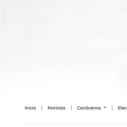
Skip to main content
Inicio
Noticias
Conócenos
Ele