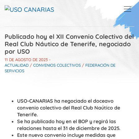
Skip to main content
Publicado hoy el XII Convenio Colectivo del
Real Club Náutico de Tenerife, negociado
por USO
11 DE AGOSTO DE 2023
-
ACTUALIDAD
/
CONVENIOS COLECTIVOS
/
FEDERACIÓN DE
SERVICIOS
USO-CANARIAS ha negociado el doceavo
convenio colectivo del Real Club Naútico de
Tenerife.
Se ha publicado hoy en el BOP y regirá las
relaciones hasta el 31 de diciembre de 2025.
Este nuevo convenio incluye medidas que