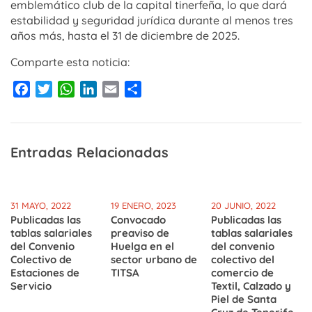
emblemático club de la capital tinerfeña, lo que dará
estabilidad y seguridad jurídica durante al menos tres
años más, hasta el 31 de diciembre de 2025.
Comparte esta noticia:
Facebook
Twitter
WhatsApp
LinkedIn
Email
Compartir
Entradas Relacionadas
31 MAYO, 2022
19 ENERO, 2023
20 JUNIO, 2022
Publicadas las
Convocado
Publicadas las
tablas salariales
preaviso de
tablas salariales
del Convenio
Huelga en el
del convenio
Colectivo de
sector urbano de
colectivo del
Estaciones de
TITSA
comercio de
Servicio
Textil, Calzado y
Piel de Santa