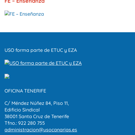
FE – Enseñanza
USO forma parte de ETUC y EZA
OFICINA TENERIFE
C/ Méndez Núñez 84, Piso 11,
Edificio Sindical
38001 Santa Cruz de Tenerife
Tfno.: 922 280 755
administracion@usocanarias.es