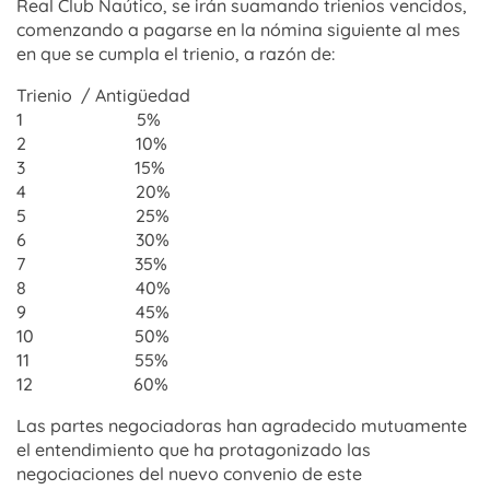
Real Club Naútico, se irán suamando trienios vencidos,
comenzando a pagarse en la nómina siguiente al mes
en que se cumpla el trienio, a razón de:
Trienio / Antigüedad
1 5%
2 10%
3 15%
4 20%
5 25%
6 30%
7 35%
8 40%
9 45%
10 50%
11 55%
12 60%
Las partes negociadoras han agradecido mutuamente
el entendimiento que ha protagonizado las
negociaciones del nuevo convenio de este