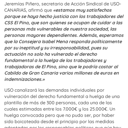
Jeremías Piñero, secretario de Acción Sindical de USO-
CANARIAS, afirmó que
«estamos muy satisfechos
porque se haya hecho justicia con los trabajadores del
CSS El Pino, que son quienes se ocupan de cuidar a las
personas más vulnerables de nuestra sociedad, las
personas mayores dependientes. Además, esperamos
que la Consejera Isabel Mena responda políticamente
por su ineptitud y su irresponsabilidad, pues su
actuación no solo ha vulnerado el derecho
fundamental a la huelga de los trabajadores y
trabajadoras de El Pino, sino que le podría costar al
Cabildo de Gran Canaria varios millones de euros en
indemnizaciones.»
USO canalizará las demandas individuales por
vulneración del derecho fundamental a huelga de una
plantilla de más de 300 personas, cada una de las
cuales estimadas entre los 7.000€ y los 25.000€. Un
huelga convocada pero que no pudo ser, por haber
sido boicoteada desde el principio por las medidas
adoptadas por los responsables políticos que aún hoy