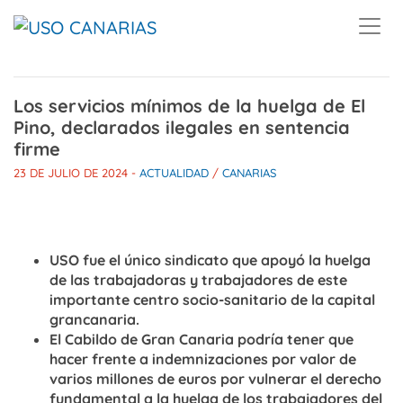
Skip to main content
Los servicios mínimos de la huelga de El
Pino, declarados ilegales en sentencia
firme
23 DE JULIO DE 2024
-
ACTUALIDAD
/
CANARIAS
USO fue el único sindicato que apoyó la huelga
de las trabajadoras y trabajadores de este
importante centro socio-sanitario de la capital
grancanaria.
El Cabildo de Gran Canaria podría tener que
hacer frente a indemnizaciones por valor de
varios millones de euros por vulnerar el derecho
fundamental a la huelga de los trabajadores del