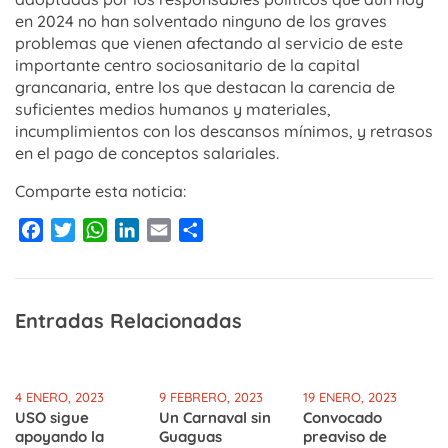
en 2024 no han solventado ninguno de los graves
problemas que vienen afectando al servicio de este
importante centro sociosanitario de la capital
grancanaria, entre los que destacan la carencia de
suficientes medios humanos y materiales,
incumplimientos con los descansos mínimos, y retrasos
en el pago de conceptos salariales.
Comparte esta noticia:
Facebook
Twitter
WhatsApp
LinkedIn
Email
Compartir
Entradas Relacionadas
4 ENERO, 2023
9 FEBRERO, 2023
19 ENERO, 2023
USO sigue
Un Carnaval sin
Convocado
apoyando la
Guaguas
preaviso de