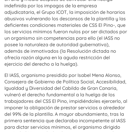
indefinida por los impagos de la empresa
adjudicataria, el Grupo ICOT, la imposición de horarios
abusivos vulnerando los descansos de la plantilla y las
deficientes condiciones materiales de CSS El Pino-, que
los servicios mínimos fueron nulos por ser dictados por
un organismo sin competencias para ello (el IASS no
posee la naturaleza de autoridad gubernativa),
además de inmotivados (la Resolución dictada no
ofrecía razón alguna en la aguda restricción del
ejercicio del derecho a la huelga).
El IASS, organismo presidido por Isabel Mena Alonso,
Consejera de Gobierno de Política Social, Accesibilidad,
Igualdad y Diversidad del Cabildo de Gran Canaria,
vulneró el derecho fundamental a la huelga de los
trabajadores del CSS El Pino, impidiéndoles ejercerlo, al
imponer la obligación de prestar servicios a alrededor
del 99% de la plantilla. A mayor abundamiento, tras la
primera sentencia que declaraba incompetente al IASS
para dictar servicios mínimos, el organismo dirigido