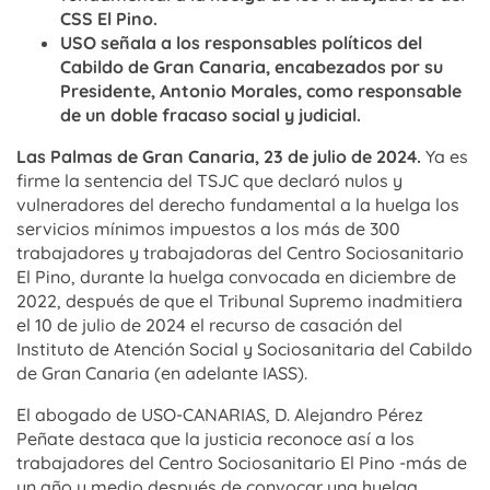
CSS El Pino.
USO señala a los responsables políticos del
Cabildo de Gran Canaria, encabezados por su
Presidente, Antonio Morales, como responsable
de un doble fracaso social y judicial.
Las Palmas de Gran Canaria, 23 de julio de 2024.
Ya es
firme la sentencia del TSJC que declaró nulos y
vulneradores del derecho fundamental a la huelga los
servicios mínimos impuestos a los más de 300
trabajadores y trabajadoras del Centro Sociosanitario
El Pino, durante la huelga convocada en diciembre de
2022, después de que el Tribunal Supremo inadmitiera
el 10 de julio de 2024 el recurso de casación del
Instituto de Atención Social y Sociosanitaria del Cabildo
de Gran Canaria (en adelante IASS).
El abogado de USO-CANARIAS, D. Alejandro Pérez
Peñate destaca que la justicia reconoce así a los
trabajadores del Centro Sociosanitario El Pino -más de
un año y medio después de convocar una huelga