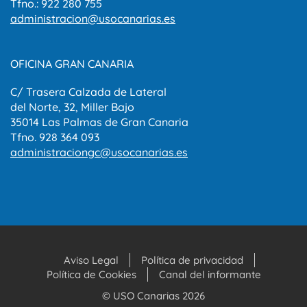
Tfno.: 922 280 755
administracion@usocanarias.es
OFICINA GRAN CANARIA
C/ Trasera Calzada de Lateral
del Norte, 32, Miller Bajo
35014 Las Palmas de Gran Canaria
Tfno. 928 364 093
administraciongc@usocanarias.es
Aviso Legal
Política de privacidad
Política de Cookies
Canal del informante
© USO Canarias 2026