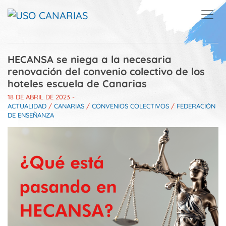
Skip to main content
HECANSA se niega a la necesaria
renovación del convenio colectivo de los
hoteles escuela de Canarias
18 DE ABRIL DE 2023
-
ACTUALIDAD
/
CANARIAS
/
CONVENIOS COLECTIVOS
/
FEDERACIÓN
DE ENSEÑANZA