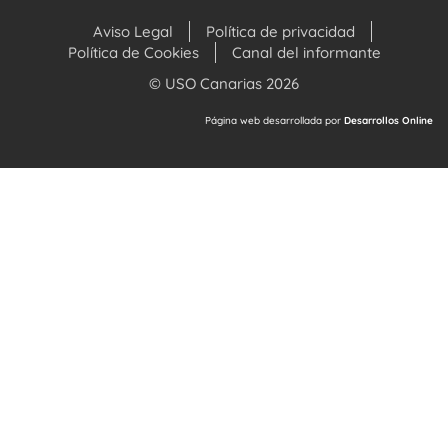
Aviso Legal
Política de privacidad
Política de Cookies
Canal del informante
© USO Canarias 2026
Página web desarrollada por
Desarrollos Online