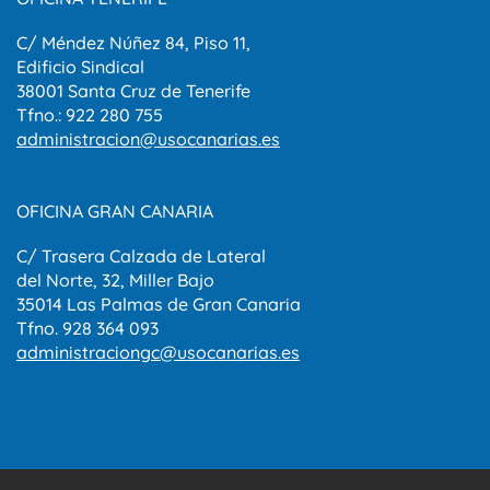
C/ Méndez Núñez 84, Piso 11,
Edificio Sindical
38001 Santa Cruz de Tenerife
Tfno.: 922 280 755
administracion@usocanarias.es
OFICINA GRAN CANARIA
C/ Trasera Calzada de Lateral
del Norte, 32, Miller Bajo
35014 Las Palmas de Gran Canaria
Tfno. 928 364 093
administraciongc@usocanarias.es