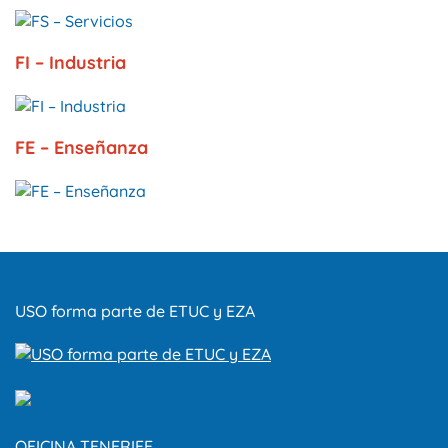
FI – Industria
FE – Enseñanza
USO forma parte de ETUC y EZA
OFICINA TENERIFE