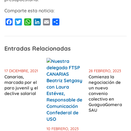
Comparte esta noticia:
Facebook
Twitter
WhatsApp
LinkedIn
Email
Compartir
Entradas Relacionadas
17 DICIEMBRE, 2021
28 FEBRERO, 2023
Canarias,
Comienza la
marcada por el
negociación de
paro juvenil y el
un nuevo
declive salarial
convenio
colectivo en
GuaguaGomera
SAU
10 FEBRERO, 2023