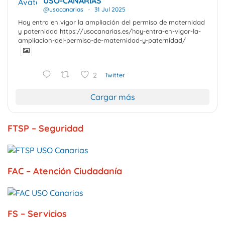
USO-CANARIAS
Avatar
@usocanarias
·
31 Jul 2025
Hoy entra en vigor la ampliación del permiso de maternidad
y paternidad https://usocanarias.es/hoy-entra-en-vigor-la-
ampliacion-del-permiso-de-maternidad-y-paternidad/
2
Twitter
Cargar más
FTSP – Seguridad
FAC – Atención Ciudadanía
FS – Servicios