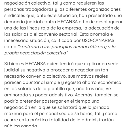
negociación colectiva, tal y como requieren las
personas trabajadoras y las diferentes organizaciones
sindicales que, ante este situación, han presentado una
demanda judicial contra HECANSA a fin de desbloquear
una de las líneas roja de la empresa, la adecuación de
los salarios a el convenio sectorial. Esta anómala e
innecesaria situación, calificada por USO-CANARIAS
como
“contraria a los principios democráticos y a la
propia negociación colectiva”
.
Si bien es HECANSA quien tendrá que explicar en sede
judicial su negativa a proceder a negociar un tan
necesario convenio colectivo, sus motivos reales
parecen apuntar al simple y egoísta ahorro económico
en los salarios de la plantilla que, año tras año, ve
aminorado su poder adquisitivo. Además, también se
podría pretender postergar en el tiempo una
negociación en la que se solicitará que la jornada
máxima para el personal sea de 35 horas, tal y como
ocurre en la práctica totalidad de la administración
pública canaria.