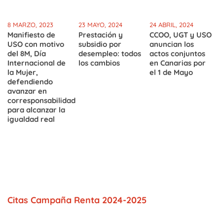
8 MARZO, 2023
23 MAYO, 2024
24 ABRIL, 2024
Manifiesto de
Prestación y
CCOO, UGT y USO
USO con motivo
subsidio por
anuncian los
del 8M, Día
desempleo: todos
actos conjuntos
Internacional de
los cambios
en Canarias por
la Mujer,
el 1 de Mayo
defendiendo
avanzar en
corresponsabilidad
para alcanzar la
igualdad real
Citas Campaña Renta 2024-2025