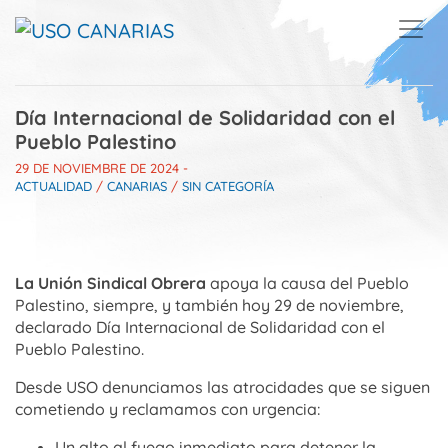
Skip to main content
Día Internacional de Solidaridad con el
Pueblo Palestino
29 DE NOVIEMBRE DE 2024
-
ACTUALIDAD
/
CANARIAS
/
SIN CATEGORÍA
La Unión Sindical Obrera
apoya la causa del Pueblo
Palestino, siempre, y también hoy 29 de noviembre,
declarado Día Internacional de Solidaridad con el
Pueblo Palestino.
Desde USO denunciamos las atrocidades que se siguen
cometiendo y reclamamos con urgencia:
Un alto al fuego inmediato para detener la