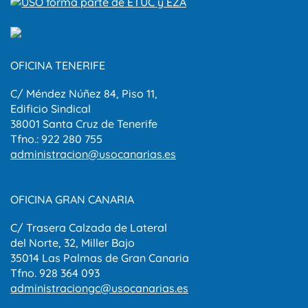
OFICINA TENERIFE
C/ Méndez Núñez 84, Piso 11,
Edificio Sindical
38001 Santa Cruz de Tenerife
Tfno.: 922 280 755
administracion@usocanarias.es
OFICINA GRAN CANARIA
C/ Trasera Calzada de Lateral
del Norte, 32, Miller Bajo
35014 Las Palmas de Gran Canaria
Tfno. 928 364 093
administraciongc@usocanarias.es