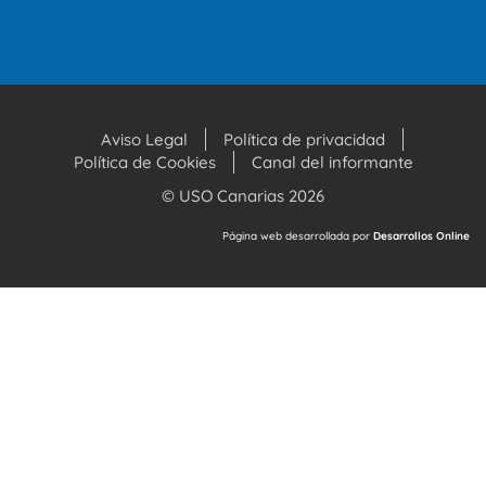
Aviso Legal
Política de privacidad
Política de Cookies
Canal del informante
© USO Canarias 2026
Página web desarrollada por
Desarrollos Online