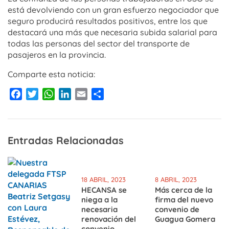
está devolviendo con un gran esfuerzo negociador que
seguro producirá resultados positivos, entre los que
destacará una más que necesaria subida salarial para
todas las personas del sector del transporte de
pasajeros en la provincia.
Comparte esta noticia:
Facebook
Twitter
WhatsApp
LinkedIn
Email
Compartir
Entradas Relacionadas
18 ABRIL, 2023
8 ABRIL, 2023
HECANSA se
Más cerca de la
niega a la
firma del nuevo
necesaria
convenio de
renovación del
Guagua Gomera
convenio