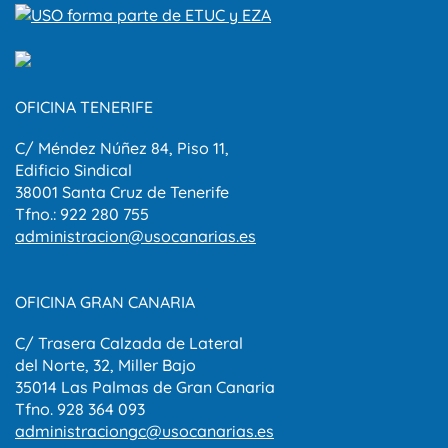
OFICINA TENERIFE
C/ Méndez Núñez 84, Piso 11,
Edificio Sindical
38001 Santa Cruz de Tenerife
Tfno.: 922 280 755
administracion@usocanarias.es
OFICINA GRAN CANARIA
C/ Trasera Calzada de Lateral
del Norte, 32, Miller Bajo
35014 Las Palmas de Gran Canaria
Tfno. 928 364 093
administraciongc@usocanarias.es