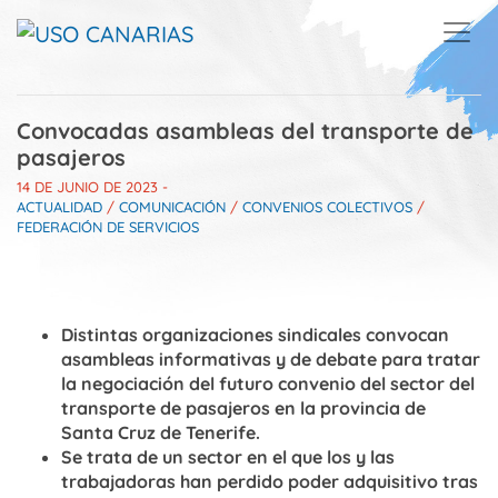
Skip to main content
Convocadas asambleas del transporte de
pasajeros
14 DE JUNIO DE 2023
-
ACTUALIDAD
/
COMUNICACIÓN
/
CONVENIOS COLECTIVOS
/
FEDERACIÓN DE SERVICIOS
Distintas organizaciones sindicales convocan
asambleas informativas y de debate para tratar
la negociación del futuro convenio del sector del
transporte de pasajeros en la provincia de
Santa Cruz de Tenerife.
Se trata de un sector en el que los y las
trabajadoras han perdido poder adquisitivo tras