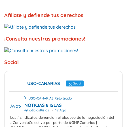
Afíliate y defiende tus derechos
¡Consulta nuestras promociones!
Social
USO-CANARIAS
Seguir
USO-CANARIAS Retuiteado
NOTICIAS 8 ISLAS
Avatar
@noticias8islas
·
12 Ago
Los #sindicatos denuncian el bloqueo de la negociación del
#ConvenioColectivo por parte de #GMRCanarias |