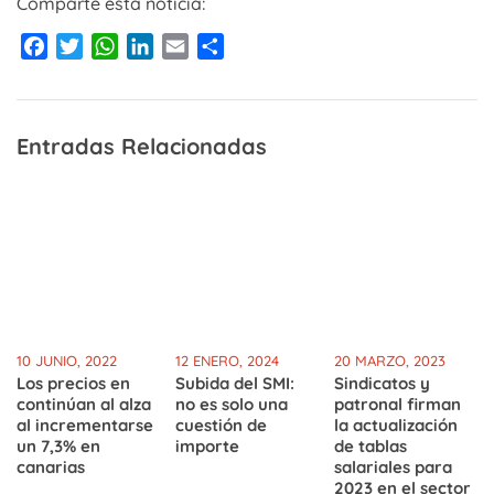
Comparte esta noticia:
Facebook
Twitter
WhatsApp
LinkedIn
Email
Compartir
Entradas Relacionadas
10 JUNIO, 2022
12 ENERO, 2024
20 MARZO, 2023
Los precios en
Subida del SMI:
Sindicatos y
continúan al alza
no es solo una
patronal firman
al incrementarse
cuestión de
la actualización
un 7,3% en
importe
de tablas
canarias
salariales para
2023 en el sector