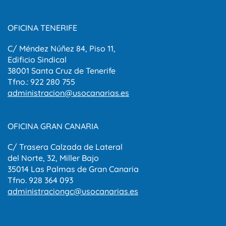
OFICINA TENERIFE
C/ Méndez Núñez 84, Piso 11,
Edificio Sindical
38001 Santa Cruz de Tenerife
Tfno.: 922 280 755
administracion@usocanarias.es
OFICINA GRAN CANARIA
C/ Trasera Calzada de Lateral
del Norte, 32, Miller Bajo
35014 Las Palmas de Gran Canaria
Tfno. 928 364 093
administraciongc@usocanarias.es