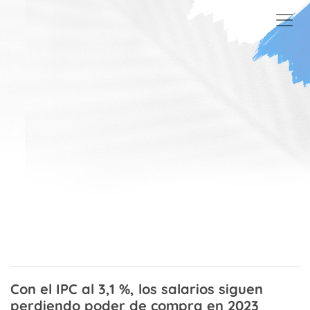
Skip to main content
Con el IPC al 3,1 %, los salarios siguen
perdiendo poder de compra en 2023