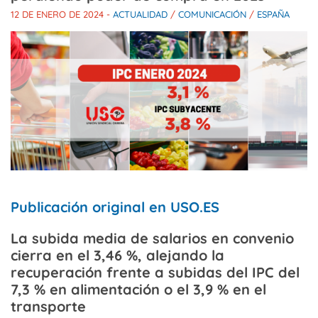
12 DE ENERO DE 2024
-
ACTUALIDAD
/
COMUNICACIÓN
/
ESPAÑA
Publicación original en USO.ES
La subida media de salarios en convenio
cierra en el 3,46 %, alejando la
recuperación frente a subidas del IPC del
7,3 % en alimentación o el 3,9 % en el
transporte