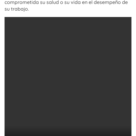
comprometida su salud o su vida en el desempeño de
su trabajo.