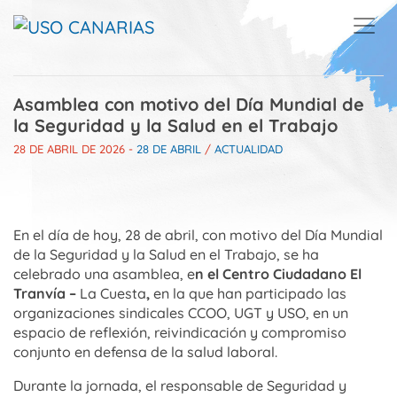
Skip to main content
Asamblea con motivo del Día Mundial de
la Seguridad y la Salud en el Trabajo
28 DE ABRIL DE 2026
-
28 DE ABRIL
/
ACTUALIDAD
En el día de hoy, 28 de abril, con motivo del Día Mundial
de la Seguridad y la Salud en el Trabajo, se ha
celebrado una asamblea, e
n el Centro Ciudadano
El
Tranvía –
La Cuesta
,
en la que han participado las
organizaciones sindicales
CCOO
,
UGT
y
USO
, en un
espacio de reflexión, reivindicación y compromiso
conjunto en defensa de la salud laboral.
Durante la jornada, el responsable de Seguridad y