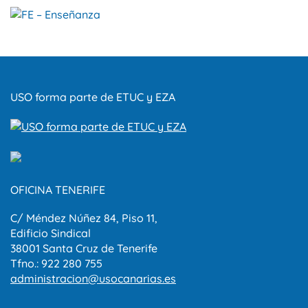
USO forma parte de ETUC y EZA
OFICINA TENERIFE
C/ Méndez Núñez 84, Piso 11,
Edificio Sindical
38001 Santa Cruz de Tenerife
Tfno.: 922 280 755
administracion@usocanarias.es