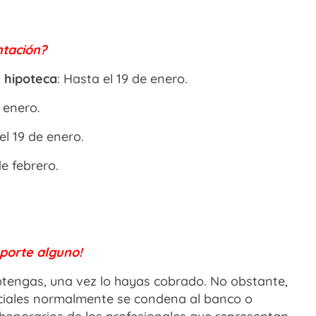
tación?
e hipoteca
: Hasta el 19 de enero.
e enero.
el 19 de enero.
de febrero.
porte alguno!
btengas, una vez lo hayas cobrado. No obstante,
iciales normalmente se condena al banco o