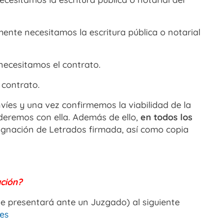
mente necesitamos la escritura pública o notarial
necesitamos el contrato.
 contrato.
íes y una vez confirmemos la viabilidad de la
deremos con ella. Además de ello,
en todos los
ignación de Letrados firmada, así como copia
ción?
 presentará ante un Juzgado) al siguiente
es