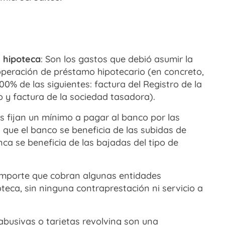
e hipoteca
: Son los gastos que debió asumir la
operación de préstamo hipotecario (en concreto,
00% de las siguientes: factura del Registro de la
o y factura de la sociedad tasadora).
as fijan un mínimo a pagar al banco por las
a que el banco se beneficia de las subidas de
nca se beneficia de las bajadas del tipo de
 importe que cobran algunas entidades
teca, sin ninguna contraprestación ni servicio a
 abusivas o tarjetas revolving son una