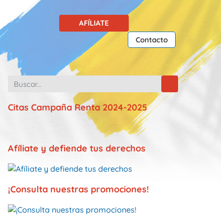
AFÍLIATE
Contacto
Citas Campaña Renta 2024-2025
Afíliate y defiende tus derechos
¡Consulta nuestras promociones!