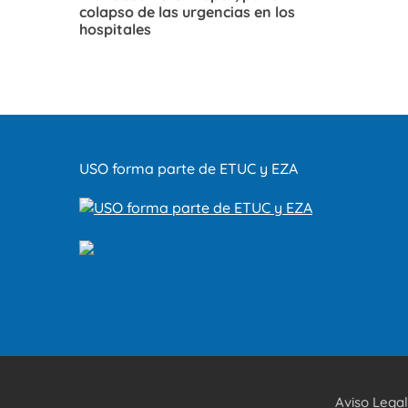
colapso de las urgencias en los
hospitales
USO forma parte de ETUC y EZA
Aviso Legal