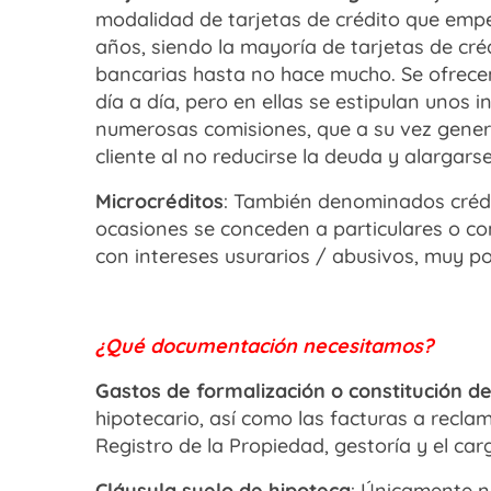
modalidad de tarjetas de crédito que empe
años, siendo la mayoría de tarjetas de cré
bancarias hasta no hace mucho. Se ofrecen
día a día, pero en ellas se estipulan unos 
numerosas comisiones, que a su vez genera
cliente al no reducirse la deuda y alargar
Microcréditos
: También denominados crédi
ocasiones se conceden a particulares o con
con intereses usurarios / abusivos, muy por
¿Qué documentación necesitamos?
Gastos de formalización o constitución d
hipotecario, así como las facturas a recl
Registro de la Propiedad, gestoría y el car
Cláusula suelo de hipoteca
: Únicamente ne