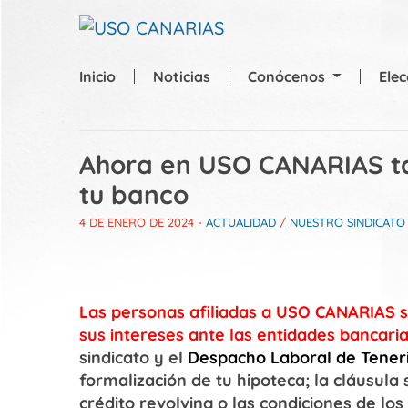
Skip to main content
Inicio
Noticias
Conócenos
Ele
Ahora en USO CANARIAS t
tu banco
4 DE ENERO DE 2024
-
ACTUALIDAD
/
NUESTRO SINDICATO
Las personas afiliadas a USO CANARIAS s
sus intereses ante las entidades bancari
sindicato y el
Despacho Laboral de Tener
formalización de tu hipoteca; la cláusula 
crédito revolving o las condiciones de los