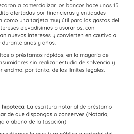
zaron a comercializar los bancos hace unos 15
dito ofertadas por financieras y entidades
 como una tarjeta muy útil para los gastos del
intereses elevadísimos o usurarios, con
n nuevos intereses y convierten en cautivo al
se durante años y años.
tos o préstamos rápidos, en la mayoría de
sumidores sin realizar estudio de solvencia y
 encima, por tanto, de los límites legales.
e hipoteca
: La escritura notarial de préstamo
amar de que dispongas o conserves (Notaría,
go o abono de la tasación).
cesitamos la escritura pública o notarial del