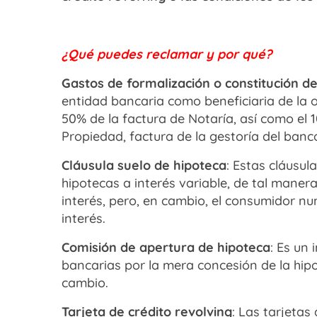
¿Qué puedes reclamar y por qué?
Gastos de formalización o constitución d
entidad bancaria como beneficiaria de la 
50% de la factura de Notaría, así como el 1
Propiedad, factura de la gestoría del banc
Cláusula suelo de hipoteca
: Estas cláusul
hipotecas a interés variable, de tal maner
interés, pero, en cambio, el consumidor nu
interés.
Comisión de apertura de hipoteca
: Es un
bancarias por la mera concesión de la hipo
cambio.
Tarjeta de crédito revolving
: Las tarjetas