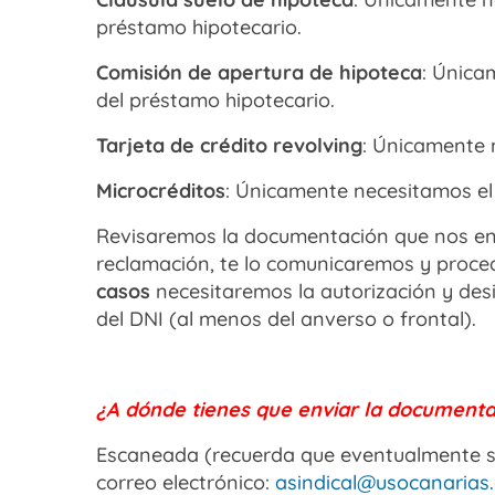
préstamo hipotecario.
Comisión de apertura de hipoteca
: Única
del préstamo hipotecario.
Tarjeta de crédito revolving
: Únicamente 
Microcréditos
: Únicamente necesitamos el
Revisaremos la documentación que nos env
reclamación, te lo comunicaremos y proce
casos
necesitaremos la autorización y des
del DNI (al menos del anverso o frontal).
¿A dónde tienes que enviar la documenta
Escaneada (recuerda que eventualmente se
correo electrónico:
asindical@usocanarias.