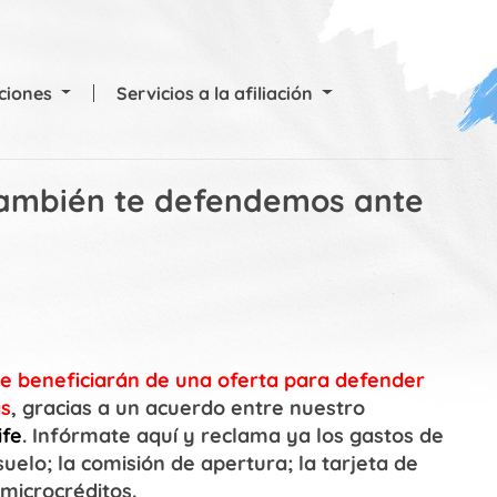
cciones
Servicios a la afiliación
ambién te defendemos ante
e beneficiarán de una oferta para defender
as
, gracias a un acuerdo entre nuestro
ife
. Infórmate aquí y reclama ya los gastos de
suelo; la comisión de apertura; la tarjeta de
 microcréditos.