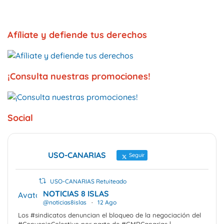
Afíliate y defiende tus derechos
¡Consulta nuestras promociones!
Social
USO-CANARIAS
Seguir
USO-CANARIAS Retuiteado
NOTICIAS 8 ISLAS
Avatar
@noticias8islas
·
12 Ago
Los #sindicatos denuncian el bloqueo de la negociación del