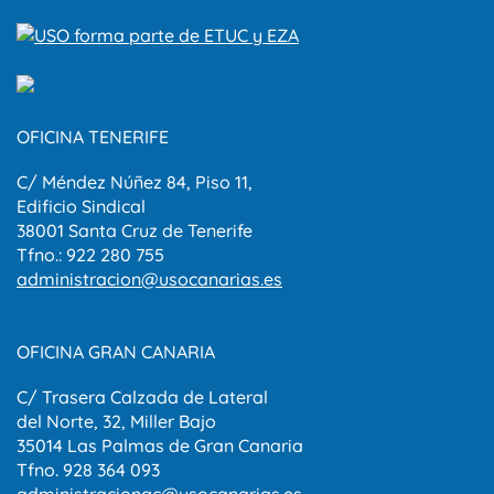
OFICINA TENERIFE
C/ Méndez Núñez 84, Piso 11,
Edificio Sindical
38001 Santa Cruz de Tenerife
Tfno.: 922 280 755
administracion@usocanarias.es
OFICINA GRAN CANARIA
C/ Trasera Calzada de Lateral
del Norte, 32, Miller Bajo
35014 Las Palmas de Gran Canaria
Tfno. 928 364 093
administraciongc@usocanarias.es