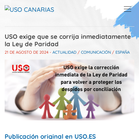
Skip to main content
USO exige que se corrija inmediatamente
la Ley de Paridad
21 DE AGOSTO DE 2024
-
ACTUALIDAD
/
COMUNICACIÓN
/
ESPAÑA
Publicación original en USO.ES