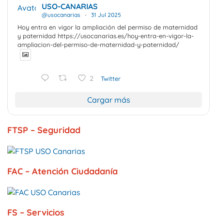
USO-CANARIAS
Avatar
@usocanarias
·
31 Jul 2025
Hoy entra en vigor la ampliación del permiso de maternidad
y paternidad https://usocanarias.es/hoy-entra-en-vigor-la-
ampliacion-del-permiso-de-maternidad-y-paternidad/
2
Twitter
Cargar más
FTSP – Seguridad
FAC – Atención Ciudadanía
FS – Servicios