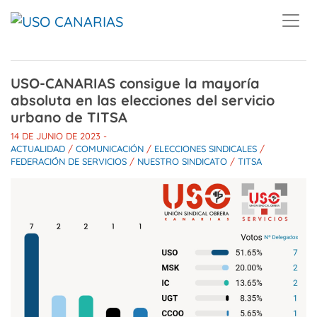
Skip to main content
USO-CANARIAS consigue la mayoría
absoluta en las elecciones del servicio
urbano de TITSA
14 DE JUNIO DE 2023
-
ACTUALIDAD
/
COMUNICACIÓN
/
ELECCIONES SINDICALES
/
FEDERACIÓN DE SERVICIOS
/
NUESTRO SINDICATO
/
TITSA