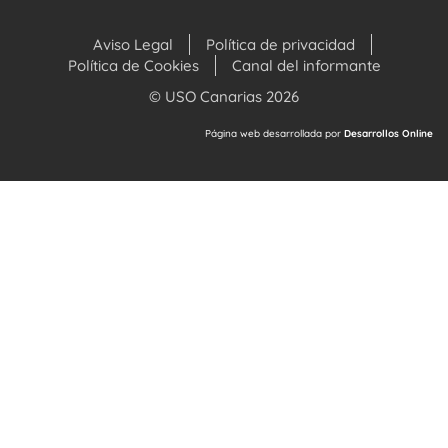
Aviso Legal
Política de privacidad
Política de Cookies
Canal del informante
© USO Canarias 2026
Página web desarrollada por
Desarrollos Online