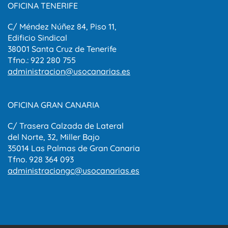
OFICINA TENERIFE
C/ Méndez Núñez 84, Piso 11,
Edificio Sindical
38001 Santa Cruz de Tenerife
Tfno.: 922 280 755
administracion@usocanarias.es
OFICINA GRAN CANARIA
C/ Trasera Calzada de Lateral
del Norte, 32, Miller Bajo
35014 Las Palmas de Gran Canaria
Tfno. 928 364 093
administraciongc@usocanarias.es