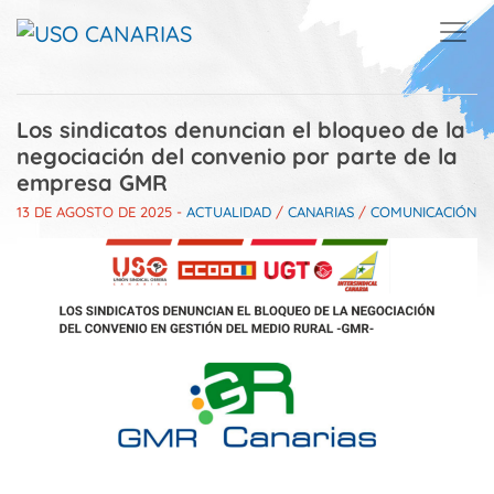
Skip to main content
Los sindicatos denuncian el bloqueo de la
negociación del convenio por parte de la
empresa GMR
13 DE AGOSTO DE 2025
-
ACTUALIDAD
/
CANARIAS
/
COMUNICACIÓN