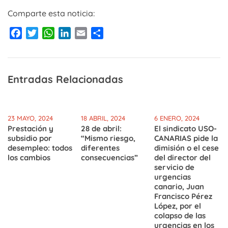
Comparte esta noticia:
Facebook
Twitter
WhatsApp
LinkedIn
Email
Compartir
Entradas Relacionadas
23 MAYO, 2024
18 ABRIL, 2024
6 ENERO, 2024
Prestación y
28 de abril:
El sindicato USO-
subsidio por
“Mismo riesgo,
CANARIAS pide la
desempleo: todos
diferentes
dimisión o el cese
los cambios
consecuencias”
del director del
servicio de
urgencias
canario, Juan
Francisco Pérez
López, por el
colapso de las
urgencias en los