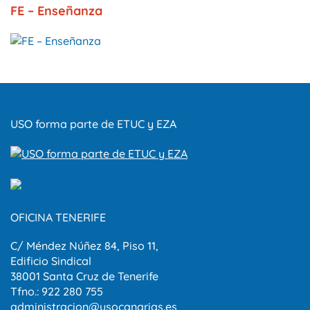
FE – Enseñanza
USO forma parte de ETUC y EZA
OFICINA TENERIFE
C/ Méndez Núñez 84, Piso 11,
Edificio Sindical
38001 Santa Cruz de Tenerife
Tfno.: 922 280 755
administracion@usocanarias.es