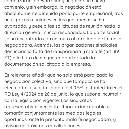
comenzaron a desarrollar y negociar un nuevo
convenio, y sin embargo, la negociación está
absolutamente detenida por la parte empresarial, tras
unas pocas reuniones en las que apenas se ha
avanzado, y pese a las solicitudes de reunión hacia la
dirección general, nunca respondidas. La parte social
se ha encontrado con un muro al otro lado de la mesa
negociadora. Además, las organizaciones sindicales
denuncian la falta de transparencia y mala fé (art. 89
ET) a la hora de no querer aportar toda la
documentación solicitada a la empresa.
Es relevante añadir que no solo está paralizada la
negociación colectiva, sino que tampoco se ha
efectuado la subida salarial del 0.5%, establecida en el
RD Ley 4/2024 de 26 de junio, lo que supone incumplir
con la legislación vigente. Los sindicatos
representativos ven esta situación inaceptable y
tomarán conjuntamente las medidas legales
oportunas, ante la presunta mala fe negociadora, y
avisan de próximas movilizaciones.