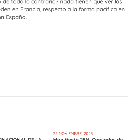
o de todo lo contrario? nada tienen que ver las
den en Francia, respecto a la forma pacífica en
 en España.
25 NOVIEMBRE, 2023
ERNACIONAL DE LA
Manifiesto 25N. Cansadas de