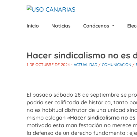
Skip to main content
Inicio
Noticias
Conócenos
Ele
Hacer sindicalismo no es d
1 DE OCTUBRE DE 2024
-
ACTUALIDAD
/
COMUNICACIÓN
/
El pasado sábado 28 de septiembre se pro
podría ser calificada de histórica, tanto p
no es habitual disfrutar de una unidad sin
mismo eslogan
«Hacer sindicalismo no es 
motivado esta manifestación no merece me
la defensa de un derecho fundamental: ejer