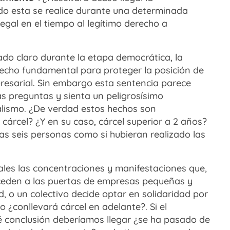
o esta se realice durante una determinada
egal en el tiempo al legítimo derecho a
stado claro durante la etapa democrática, la
erecho fundamental para proteger la posición de
mpresarial. Sin embargo esta sentencia parece
s preguntas y sienta un peligrosísimo
calismo. ¿De verdad estos hechos son
árcel? ¿Y en su caso, cárcel superior a 2 años?
las seis personas como si hubieran realizado las
ales las concentraciones y manifestaciones que,
uceden a las puertas de empresas pequeñas y
d, o un colectivo decide optar en solidaridad por
 ¿conllevará cárcel en adelante?. Si el
ué conclusión deberíamos llegar ¿se ha pasado de