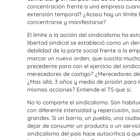
concentración frente a una empresa cuand
extensión temporal? ¿Acaso hay un límite l
concentrarse y manifestarse?
El límite a la acción del sindicalismo ha e
libertad sindical se estableció como un d
debilidad de la parte social frente a la e
marcar un nuevo orden, que suscita mucha
precedente para con el ejercicio del sindi
merecedores de castigo? ¿Merecedores de c
¿Mas allá, 3 años y medio de prisión para 
mismas acciones? Entiende el TS que sí.
No lo comparte el sindicalismo. Son habitu
con diferente intensidad y repercusión, s
grandes. Si un barrio, un pueblo, una ciuda
dejar de consumir un producto o un servicio
sindicalismo del país hace autocrítica a q