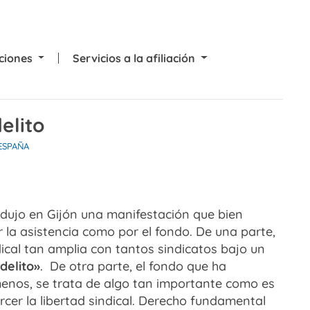
cciones
Servicios a la afiliación
elito
ESPAÑA
dujo en Gijón una manifestación que bien
or la asistencia como por el fondo. De una parte,
dical tan amplia con tantos sindicatos bajo un
delito»
. De otra parte, el fondo que ha
nos, se trata de algo tan importante como es
cer la libertad sindical. Derecho fundamental