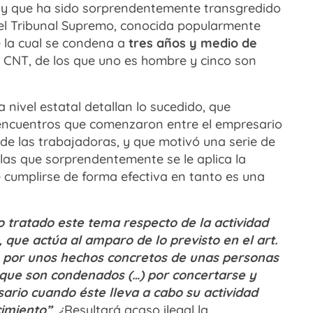
a, y que ha sido sorprendentemente transgredido
del Tribunal Supremo, conocida popularmente
e la cual se condena a
tres años y medio de
e CNT, de los que uno es hombre y cinco son
nivel estatal detallan lo sucedido, que
ncuentros que comenzaron entre el empresario
 de las trabajadoras, y que motivó una serie de
 las que sorprendentemente se le aplica la
 cumplirse de forma efectiva en tanto es una
o tratado este tema respecto de la actividad
, que actúa al amparo de lo previsto en el art.
ino por unos hechos concretos de unas personas
s que son condenados (…) por concertarse y
rio cuando éste lleva a cabo su actividad
cimiento”
. ¿
Resultará acaso ilegal la