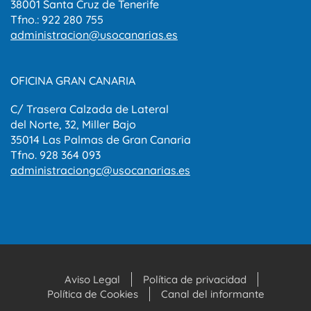
38001 Santa Cruz de Tenerife
Tfno.: 922 280 755
administracion@usocanarias.es
OFICINA GRAN CANARIA
C/ Trasera Calzada de Lateral
del Norte, 32, Miller Bajo
35014 Las Palmas de Gran Canaria
Tfno. 928 364 093
administraciongc@usocanarias.es
Aviso Legal
Política de privacidad
Política de Cookies
Canal del informante