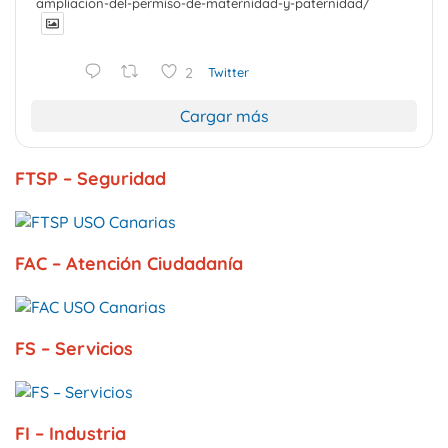
ampliacion-del-permiso-de-maternidad-y-paternidad/
2
Twitter
Cargar más
FTSP – Seguridad
FAC – Atención Ciudadanía
FS – Servicios
FI – Industria