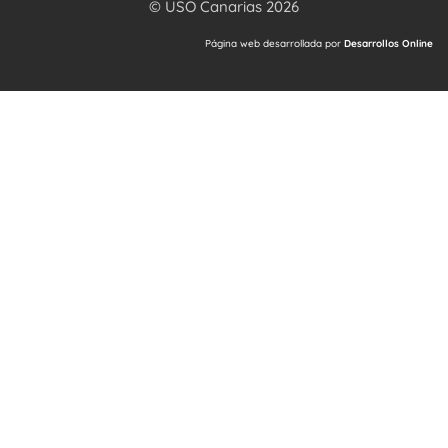
© USO Canarias 2026
Página web desarrollada por
Desarrollos Online