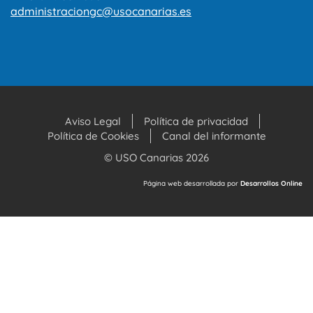
administraciongc@usocanarias.es
Aviso Legal
Política de privacidad
Política de Cookies
Canal del informante
© USO Canarias 2026
Página web desarrollada por
Desarrollos Online