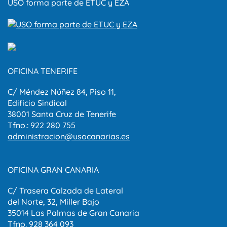
USO forma parte de ETUC y EZA
OFICINA TENERIFE
C/ Méndez Núñez 84, Piso 11,
Edificio Sindical
38001 Santa Cruz de Tenerife
Tfno.: 922 280 755
administracion@usocanarias.es
OFICINA GRAN CANARIA
C/ Trasera Calzada de Lateral
del Norte, 32, Miller Bajo
35014 Las Palmas de Gran Canaria
Tfno. 928 364 093