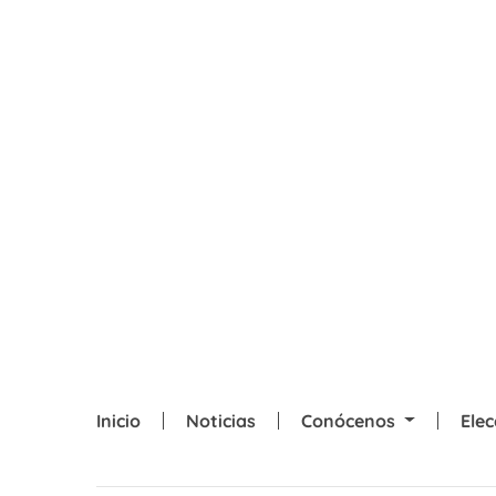
Skip to main content
Inicio
Noticias
Conócenos
Ele