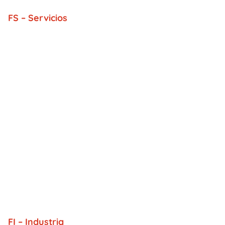
FS – Servicios
FI – Industria