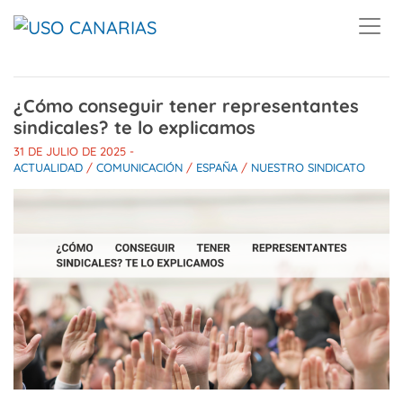
Skip to main content
¿Cómo conseguir tener representantes
sindicales? te lo explicamos
31 DE JULIO DE 2025
-
ACTUALIDAD
/
COMUNICACIÓN
/
ESPAÑA
/
NUESTRO SINDICATO