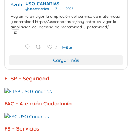
USO-CANARIAS
Avatar
@usocanarias
·
31 Jul 2025
Hoy entra en vigor la ampliación del permiso de maternidad
y paternidad https://usocanarias.es/hoy-entra-en-vigor-la-
ampliacion-del-permiso-de-maternidad-y-paternidad/
2
Twitter
Cargar más
FTSP – Seguridad
FAC – Atención Ciudadanía
FS – Servicios