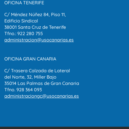
OFICINA TENERIFE
C/ Méndez Núñez 84, Piso 11,
Edificio Sindical
38001 Santa Cruz de Tenerife
Tfno.: 922 280 755
administracion@usocanarias.es
OFICINA GRAN CANARIA
C/ Trasera Calzada de Lateral
del Norte, 32, Miller Bajo
35014 Las Palmas de Gran Canaria
Tfno. 928 364 093
administraciongc@usocanarias.es