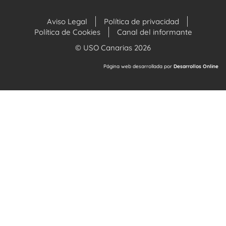
Aviso Legal
Política de privacidad
Política de Cookies
Canal del informante
© USO Canarias 2026
Página web desarrollada por
Desarrollos Online