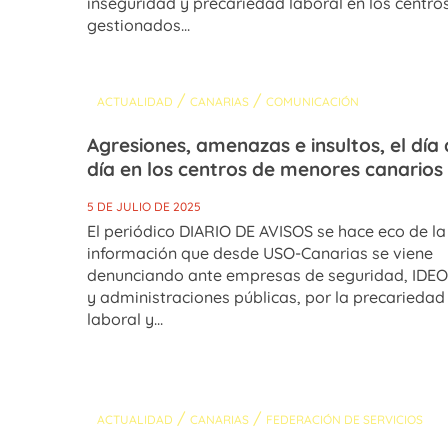
inseguridad y precariedad laboral en los centro
gestionados...
/
/
ACTUALIDAD
CANARIAS
COMUNICACIÓN
Agresiones, amenazas e insultos, el día 
día en los centros de menores canarios
5 DE JULIO DE 2025
El periódico DIARIO DE AVISOS se hace eco de la
información que desde USO-Canarias se viene
denunciando ante empresas de seguridad, IDEO
y administraciones públicas, por la precariedad
laboral y...
/
/
ACTUALIDAD
CANARIAS
FEDERACIÓN DE SERVICIOS