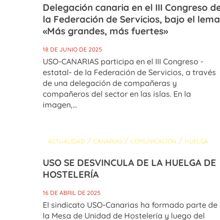
Delegación canaria en el III Congreso d
la Federación de Servicios, bajo el lema
«Más grandes, más fuertes»
18 DE JUNIO DE 2025
USO-CANARIAS participa en el III Congreso -
estatal- de la Federación de Servicios, a través
de una delegación de compañeras y
compañeros del sector en las islas. En la
imagen,...
/
/
/
ACTUALIDAD
CANARIAS
COMUNICACIÓN
HUELGA
USO SE DESVINCULA DE LA HUELGA DE
HOSTELERÍA
16 DE ABRIL DE 2025
El sindicato USO-Canarias ha formado parte de
la Mesa de Unidad de Hostelería y luego del