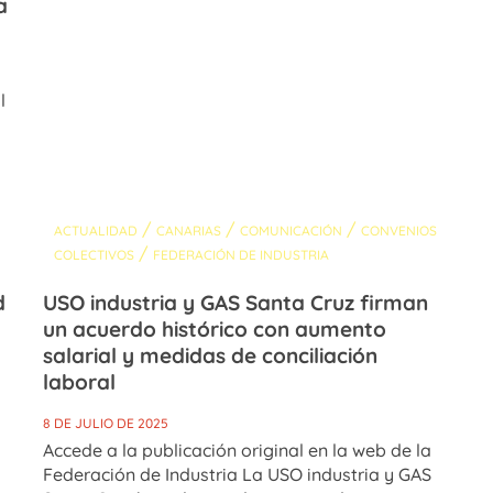
a
l
/
/
/
ACTUALIDAD
CANARIAS
COMUNICACIÓN
CONVENIOS
/
COLECTIVOS
FEDERACIÓN DE INDUSTRIA
d
USO​ industria y GAS Santa Cruz firman
un acuerdo histórico con aumento
salarial y medidas de conciliación
laboral
8 DE JULIO DE 2025
Accede a la publicación original en la web de la
Federación de Industria La USO industria y GAS