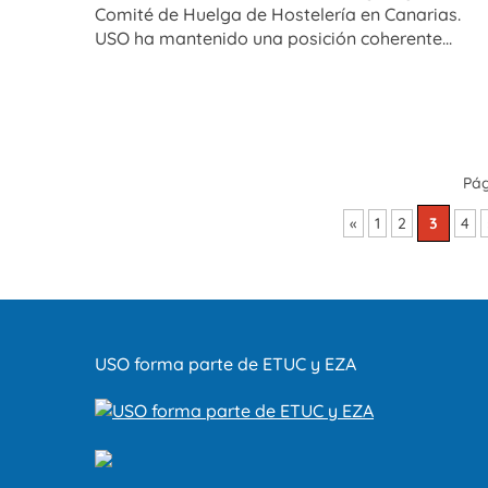
Comité de Huelga de Hostelería en Canarias.
USO ha mantenido una posición coherente...
Pág
«
1
2
3
4
USO forma parte de ETUC y EZA