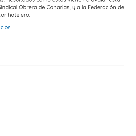
Sindical Obrera de Canarias, y a la Federación de
tor hotelero.
icios