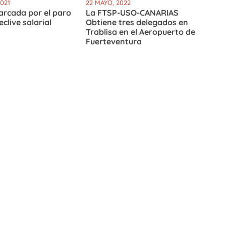
2021
22 MAYO, 2022
arcada por el paro
La FTSP-USO-CANARIAS
eclive salarial
Obtiene tres delegados en
Trablisa en el Aeropuerto de
Fuerteventura