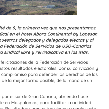
é de 9, la primera vez que nos presentamos,
dical en el hotel Abora Continental by Lopesan
nuestros delegados y delegadas electas y al
 la Federación de Servicios de USO-Canarias
indical libre y reivindicativa en las islas.
icitaciones de la Federación de Servicios
stos resultados electorales, por su convicción y
su compromiso para defender los derechos de las
de la mejor forma posible, de la mano de un
 por el sur de Gran Canaria, abriendo hace
 en Maspalomas, para facilitar la actividad
as. Resultados como estos vienen a avalar esta