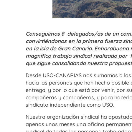
Conseguimos 8 delegados/as de un comit
convirtiéndonos en la primera fuerza sin
en la isla de Gran Canaria. Enhorabuena 
magnífico trabajo sindical realizado por
que sigue consolidando nuestra propuesta s
Desde USO-CANARIAS nos sumamos a las fel
hacia las personas que han hecho posible e
entrega, y por lo que está por venir, por 
compañeras y compañeros, y para hacerlo 
sindicato independiente como USO.
Nuestra organización sindical ha apostado
apenas unos meses una oficina permanente
sindical de todas las personas trabajador