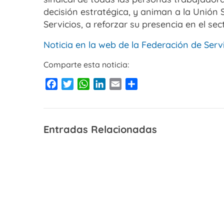
decisión estratégica, y animan a la Unión 
Servicios, a reforzar su presencia en el sec
Noticia en la web de la Federación de Serv
Comparte esta noticia:
Facebook
Twitter
WhatsApp
LinkedIn
Email
Compartir
Entradas Relacionadas