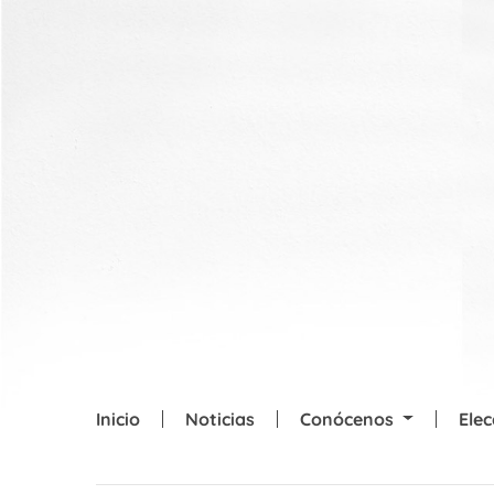
Skip to main content
Inicio
Noticias
Conócenos
Ele