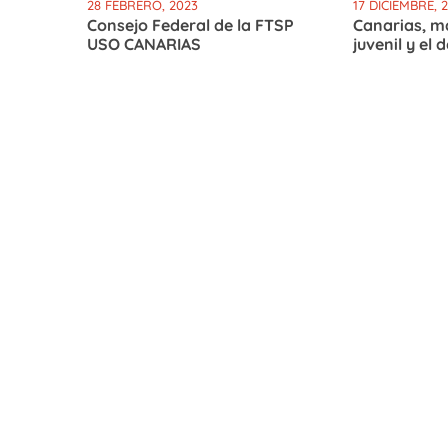
28 FEBRERO, 2023
17 DICIEMBRE, 
Consejo Federal de la FTSP
Canarias, m
USO CANARIAS
juvenil y el d