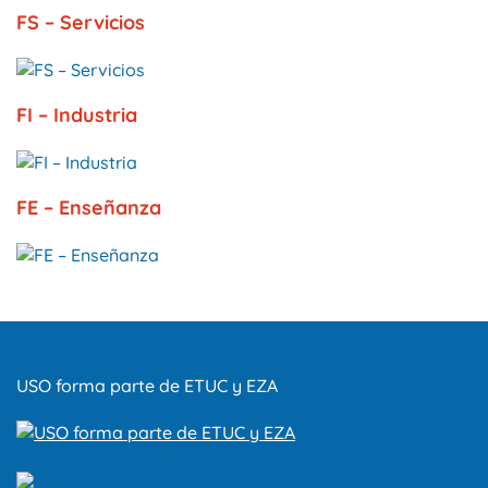
FS – Servicios
FI – Industria
FE – Enseñanza
USO forma parte de ETUC y EZA