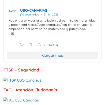
USO-CANARIAS
Avatar
@usocanarias
·
31 Jul 2025
Hoy entra en vigor la ampliación del permiso de maternidad
y paternidad https://usocanarias.es/hoy-entra-en-vigor-la-
ampliacion-del-permiso-de-maternidad-y-paternidad/
2
Twitter
Cargar más
FTSP – Seguridad
FAC – Atención Ciudadanía