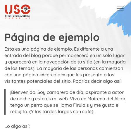
Skip to main content
Página de ejemplo
Esta es una página de ejemplo. Es diferente a una
entrada del blog porque permanecerá en un solo lugar
y aparecerá en la navegación de tu sitio (en la mayoría
de los temas). La mayoría de las personas comienzan
con una página «Acerca de» que les presenta a los
visitantes potenciales del sitio. Podrías decir algo así:
¡Bienvenido! Soy camarero de día, aspirante a actor
de noche y esta es mi web. Vivo en Mairena del Alcor,
tengo un perro que se llama Firulais y me gusta el
rebujito. (Y las tardes largas con café).
…o algo así: