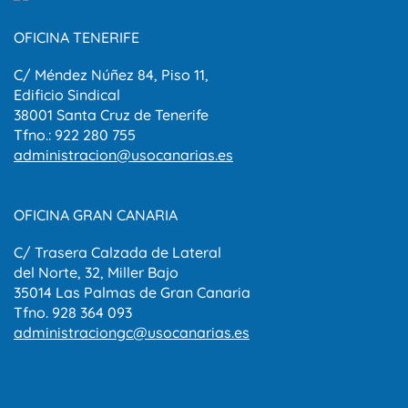
OFICINA TENERIFE
C/ Méndez Núñez 84, Piso 11,
Edificio Sindical
38001 Santa Cruz de Tenerife
Tfno.: 922 280 755
administracion@usocanarias.es
OFICINA GRAN CANARIA
C/ Trasera Calzada de Lateral
del Norte, 32, Miller Bajo
35014 Las Palmas de Gran Canaria
Tfno. 928 364 093
administraciongc@usocanarias.es