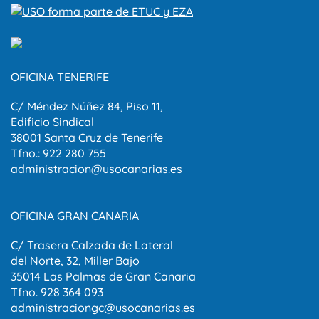
OFICINA TENERIFE
C/ Méndez Núñez 84, Piso 11,
Edificio Sindical
38001 Santa Cruz de Tenerife
Tfno.: 922 280 755
administracion@usocanarias.es
OFICINA GRAN CANARIA
C/ Trasera Calzada de Lateral
del Norte, 32, Miller Bajo
35014 Las Palmas de Gran Canaria
Tfno. 928 364 093
administraciongc@usocanarias.es