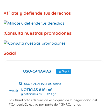
Afíliate y defiende tus derechos
¡Consulta nuestras promociones!
Social
USO-CANARIAS
Seguir
USO-CANARIAS Retuiteado
NOTICIAS 8 ISLAS
Avatar
@noticias8islas
·
12 Ago
Los #sindicatos denuncian el bloqueo de la negociación del
#ConvenioColectivo por parte de #GMRCanarias |