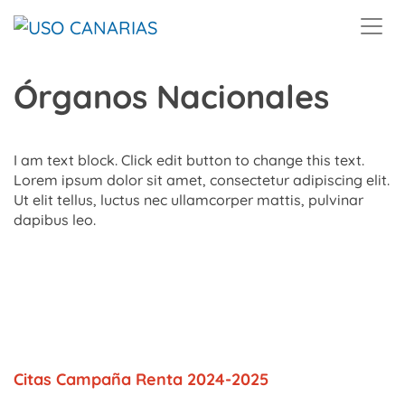
Skip to main content
Órganos Nacionales
I am text block. Click edit button to change this text.
Lorem ipsum dolor sit amet, consectetur adipiscing elit.
Ut elit tellus, luctus nec ullamcorper mattis, pulvinar
dapibus leo.
Citas Campaña Renta 2024-2025