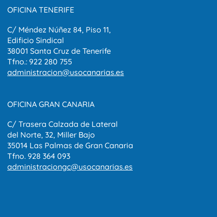
OFICINA TENERIFE
C/ Méndez Núñez 84, Piso 11,
Edificio Sindical
38001 Santa Cruz de Tenerife
Tfno.: 922 280 755
administracion@usocanarias.es
OFICINA GRAN CANARIA
C/ Trasera Calzada de Lateral
del Norte, 32, Miller Bajo
35014 Las Palmas de Gran Canaria
Tfno. 928 364 093
administraciongc@usocanarias.es