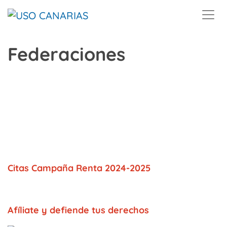
Skip to main content
Federaciones
Citas Campaña Renta 2024-2025
Afíliate y defiende tus derechos