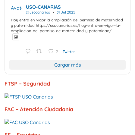
USO-CANARIAS
Avatar
@usocanarias
·
31 Jul 2025
Hoy entra en vigor la ampliación del permiso de maternidad
y paternidad https://usocanarias.es/hoy-entra-en-vigor-la-
ampliacion-del-permiso-de-maternidad-y-paternidad/
2
Twitter
Cargar más
FTSP – Seguridad
FAC – Atención Ciudadanía
FS – Servicios